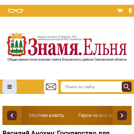
Местная власть
Герои на все времена
Василий Анохин: Государство для