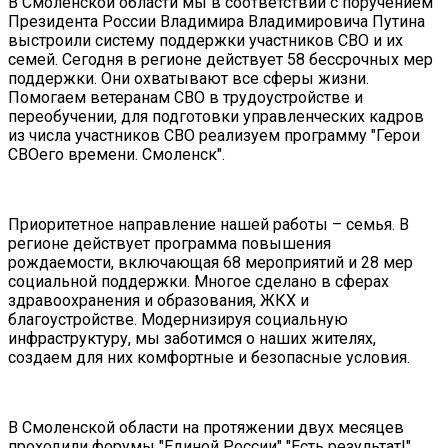
В Смоленской области мы в соответствии с поручением
Президента России Владимира Владимировича Путина
выстроили систему поддержки участников СВО и их
семей. Сегодня в регионе действует 58 бессрочных мер
поддержки. Они охватывают все сферы жизни.
Помогаем ветеранам СВО в трудоустройстве и
переобучении, для подготовки управленческих кадров
из числа участников СВО реализуем программу "Герои
СВОего времени. Смоленск".
Приоритетное направление нашей работы – семья. В
регионе действует программа повышения
рождаемости, включающая 68 мероприятий и 28 мер
социальной поддержки. Многое сделано в сферах
здравоохранения и образования, ЖКХ и
благоустройстве. Модернизируя социальную
инфраструктуру, мы заботимся о наших жителях,
создаем для них комфортные и безопасные условия.
В Смоленской области на протяжении двух месяцев
проходили форумы "Единой России" "Есть результат!".