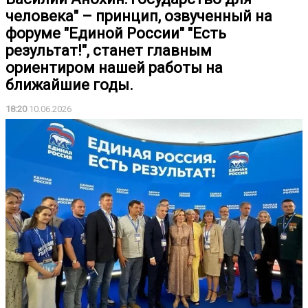
человека" – принцип, озвученный на
форуме "Единой России" "Есть
результат!", станет главным
ориентиром нашей работы на
ближайшие годы.
18:20
10.06.2026