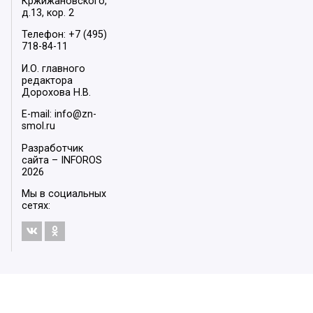
Кржижановского,
д.13, кор. 2
Телефон: +7 (495)
718-84-11
И.О. главного
редактора
Дорохова Н.В.
E-mail: info@zn-
smol.ru
Разработчик
сайта –
INFOROS
2026
Мы в социальных
сетях: