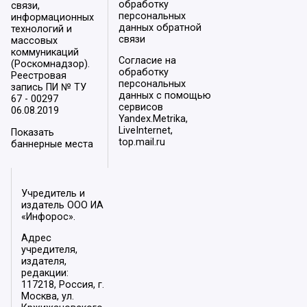
обработку
связи,
персональных
информационных
данных обратной
технологий и
связи
массовых
коммуникаций
Согласие на
(Роскомнадзор).
обработку
Реестровая
персональных
запись ПИ № ТУ
данных с помощью
67 - 00297
сервисов
06.08.2019
Yandex.Metrika,
LiveInternet,
Показать
top.mail.ru
баннерные места
Учредитель и
издатель ООО ИА
«Инфорос».
Адрес
учредителя,
издателя,
редакции:
117218, Россия, г.
Москва, ул.