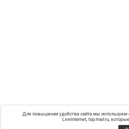
Для повышения удобства сайта мы используем c
LiveInternet, top.mail.ru, кото