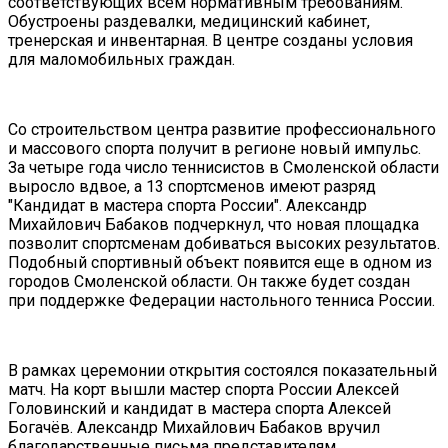
соответствующих всем нормативным требованиям.
Обустроены раздевалки, медицинский кабинет,
тренерская и инвентарная. В центре созданы условия
для маломобильных граждан.
Со строительством центра развитие профессионального
и массового спорта получит в регионе новый импульс.
За четыре года число теннисистов в Смоленской области
выросло вдвое, а 13 спортсменов имеют разряд
"Кандидат в мастера спорта России". Александр
Михайлович Бабаков подчеркнул, что новая площадка
позволит спортсменам добиваться высоких результатов.
Подобный спортивный объект появится еще в одном из
городов Смоленской области. Он также будет создан
при поддержке Федерации настольного тенниса России.
В рамках церемонии открытия состоялся показательный
матч. На корт вышли мастер спорта России Алексей
Головинский и кандидат в мастера спорта Алексей
Богачёв. Александр Михайлович Бабаков вручил
благодарственные письма представителям