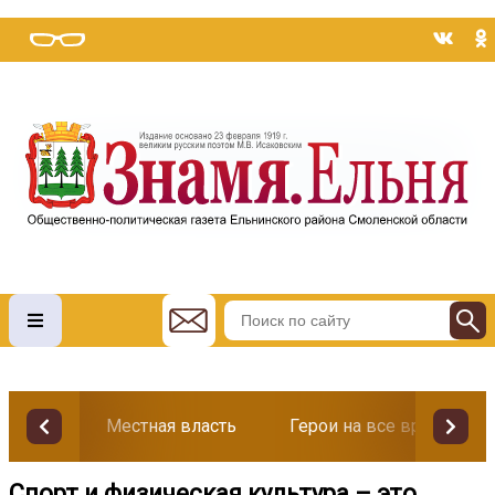
Местная власть
Герои на все времена
Спорт и физическая культура – это