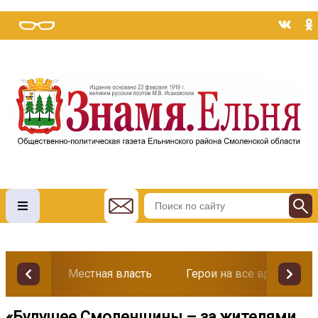
Местная власть
Герои на все времена
«Будущее Смоленщины – за жителями