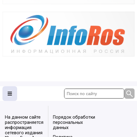
На данном сайте
Порядок обработки
распространяется
персональных
информация
данных
сетевого издания