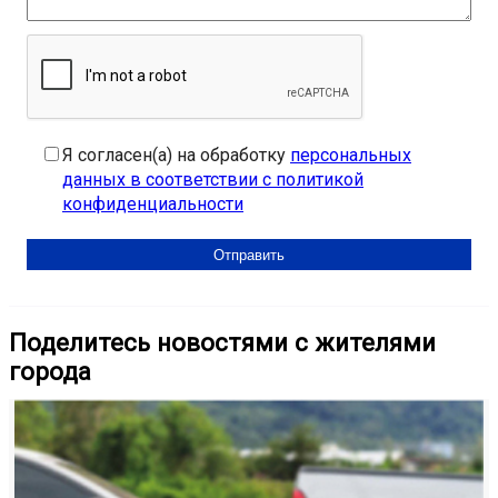
Я согласен(а) на обработку
персональных
данных в соответствии с политикой
конфиденциальности
Поделитесь новостями с жителями
города