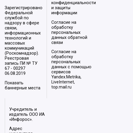
конфиденциальности
Зарегистрировано
и защиты
Федеральной
информации
службой по
Согласие на
надзору в сфере
обработку
связи,
персональных
информационных
данных обратной
технологий и
связи
массовых
коммуникаций
Согласие на
(Роскомнадзор).
обработку
Реестровая
персональных
запись ПИ № ТУ
данных с помощью
67 - 00297
сервисов
06.08.2019
Yandex.Metrika,
LiveInternet,
Показать
top.mail.ru
баннерные места
Учредитель и
издатель ООО ИА
«Инфорос».
Адрес