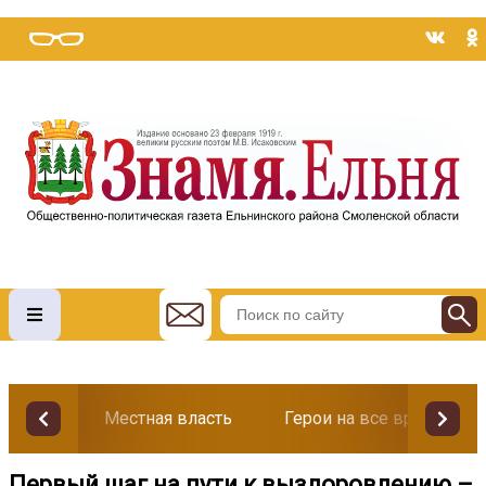
Местная власть
Герои на все времена
Первый шаг на пути к выздоровлению –