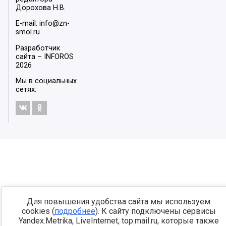
Дорохова Н.В.
E-mail: info@zn-
smol.ru
Разработчик
сайта –
INFOROS
2026
Мы в социальных
сетях:
Для повышения удобства сайта мы используем
cookies (
подробнее
). К сайту подключены сервисы
Yandex.Metrika, LiveInternet, top.mail.ru, которые также