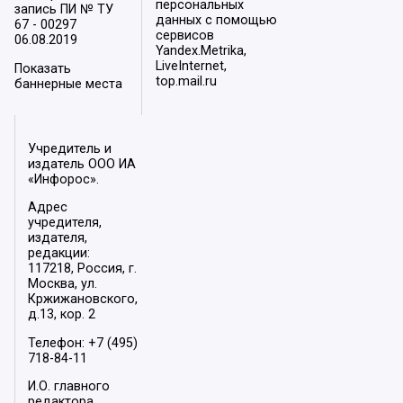
персональных
запись ПИ № ТУ
данных с помощью
67 - 00297
сервисов
06.08.2019
Yandex.Metrika,
LiveInternet,
Показать
top.mail.ru
баннерные места
Учредитель и
издатель ООО ИА
«Инфорос».
Адрес
учредителя,
издателя,
редакции:
117218, Россия, г.
Москва, ул.
Кржижановского,
д.13, кор. 2
Телефон: +7 (495)
718-84-11
И.О. главного
редактора