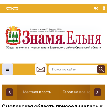
Местная власть
Герои на все времена
Смоленская область присоединилась к