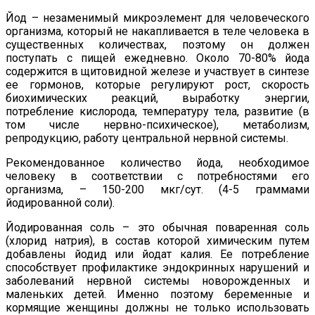
Йод – незаменимый микроэлемент для человеческого
организма, который не накапливается в теле человека в
существенных количествах, поэтому он должен
поступать с пищей ежедневно. Около 70-80% йода
содержится в щитовидной железе и участвует в синтезе
ее гормонов, которые регулируют рост,
скорость
биохимических реакций, выработку энергии,
потребление кислорода, температуру тела, развитие (в
том числе нервно-психическое), метаболизм,
репродукцию, работу центральной нервной системы.
Рекомендованное количество йода, необходимое
человеку в соответствии с потребностями его
организма, – 150-200 мкг/сут. (4-5 граммами
йодированной соли).
Йодированная соль – это обычная поваренная соль
(хлорид натрия), в состав которой химическим путем
добавлены йодид или йодат калия. Ее потребление
способствует профилактике эндокринных нарушений и
заболеваний нервной системы новорожденных и
маленьких детей. Именно поэтому беременные и
кормящие женщины должны не только использовать