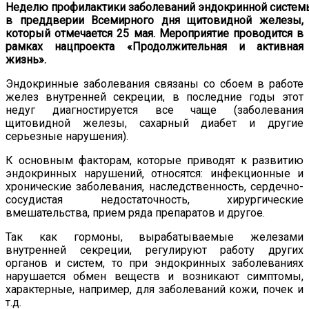
Неделю
профилактики
заболеваний
эндокринной
систем
в преддверии Всемирного дня щитовидной железы,
который отмечается 25 мая. Мероприятие проводится в
рамках нацпроекта «Продолжительная и активная
жизнь».
Эндокринные заболевания связаны со сбоем в работе
желез внутренней секреции, в последние годы этот
недуг диагностируется все чаще (заболевания
щитовидной железы, сахарный диабет и другие
серьезные нарушения).
К основным факторам, которые приводят к развитию
эндокринных нарушений, относятся: инфекционные и
хронические заболевания, наследственность, сердечно-
сосудистая недостаточность, хирургические
вмешательства, прием ряда препаратов и другое.
Так как гормоны, вырабатываемые железами
внутренней секреции, регулируют работу других
органов и систем, то при эндокринных заболеваниях
нарушается обмен веществ и возникают симптомы,
характерные, например, для заболеваний кожи, почек и
т.д.