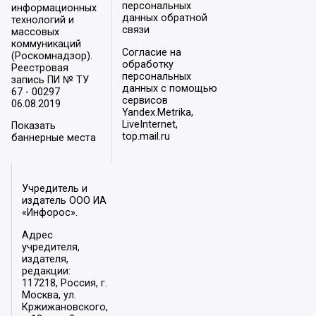
персональных
информационных
данных обратной
технологий и
связи
массовых
коммуникаций
Согласие на
(Роскомнадзор).
обработку
Реестровая
персональных
запись ПИ № ТУ
данных с помощью
67 - 00297
сервисов
06.08.2019
Yandex.Metrika,
LiveInternet,
Показать
top.mail.ru
баннерные места
Учредитель и
издатель ООО ИА
«Инфорос».
Адрес
учредителя,
издателя,
редакции:
117218, Россия, г.
Москва, ул.
Кржижановского,