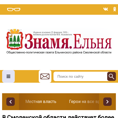
Местная власть
Герои на все времена
В Смоленской области действует более