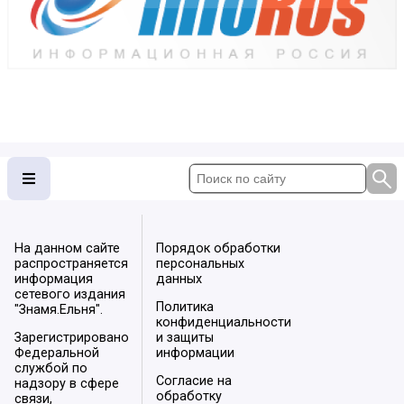
На данном сайте
Порядок обработки
распространяется
персональных
информация
данных
сетевого издания
Политика
"Знамя.Ельня".
конфиденциальности
Зарегистрировано
и защиты
Федеральной
информации
службой по
Согласие на
надзору в сфере
обработку
связи,