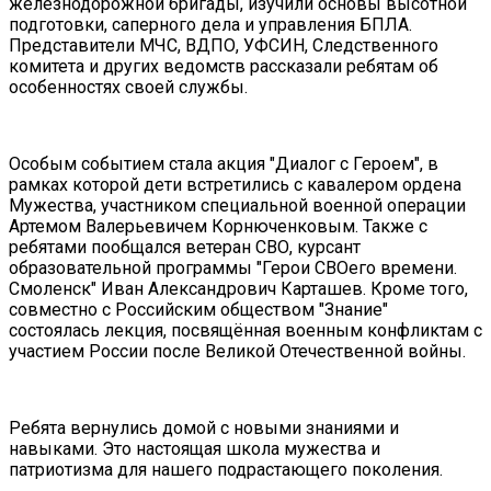
железнодорожной бригады, изучили основы высотной
подготовки, саперного дела и управления БПЛА.
Представители МЧС, ВДПО, УФСИН, Следственного
комитета и других ведомств рассказали ребятам об
особенностях своей службы.
Особым событием стала акция "Диалог с Героем", в
рамках которой дети встретились с кавалером ордена
Мужества, участником специальной военной операции
Артемом Валерьевичем Корнюченковым. Также с
ребятами пообщался ветеран СВО, курсант
образовательной программы "Герои СВОего времени.
Смоленск" Иван Александрович Карташев. Кроме того,
совместно с Российским обществом "Знание"
состоялась лекция, посвящённая военным конфликтам с
участием России после Великой Отечественной войны.
Ребята вернулись домой с новыми знаниями и
навыками. Это настоящая школа мужества и
патриотизма для нашего подрастающего поколения.