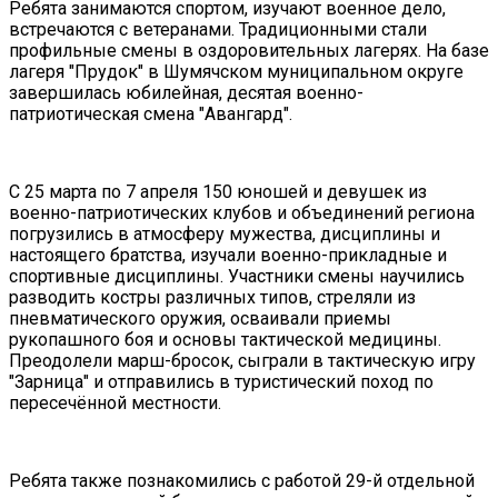
Ребята занимаются спортом, изучают военное дело,
встречаются с ветеранами. Традиционными стали
профильные смены в оздоровительных лагерях. На базе
лагеря "Прудок" в Шумячском муниципальном округе
завершилась юбилейная, десятая военно-
патриотическая смена "Авангард".
С 25 марта по 7 апреля 150 юношей и девушек из
военно-патриотических клубов и объединений региона
погрузились в атмосферу мужества, дисциплины и
настоящего братства, изучали военно-прикладные и
спортивные дисциплины. Участники смены научились
разводить костры различных типов, стреляли из
пневматического оружия, осваивали приемы
рукопашного боя и основы тактической медицины.
Преодолели марш-бросок, сыграли в тактическую игру
"Зарница" и отправились в туристический поход по
пересечённой местности.
Ребята также познакомились с работой 29-й отдельной