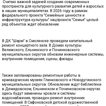
Считаю важной задачей создание современных
пространств для культурного развития детей и взрослых
в наших муниципалитетах. В 2026 году в рамках
федерального проекта "Семейные ценности и
инфраструктура культуры" нацпроекта "Семья" целый
ряд объектов ждет обновление.
В ДК "Шарм" в Смоленске проведем капитальный
ремонт концертного зала. В Домах культуры
Велижского, Ельнинского и Починковского
муниципальных округов обновим инженерные системы,
внутренние помещения, сцены, фасады.
Также запланированы ремонтные работы в
краеведческих музеях Глинковского и Новодугинского
муниципальных округов. Обновление ждут библиотеки
в Демидовском, Ельнинском и Починковском округах:
здесь будут заменены кровли и системы
водоснабжения, проведен ремонт внутренних
помещений. В Сафоновской детской художественной