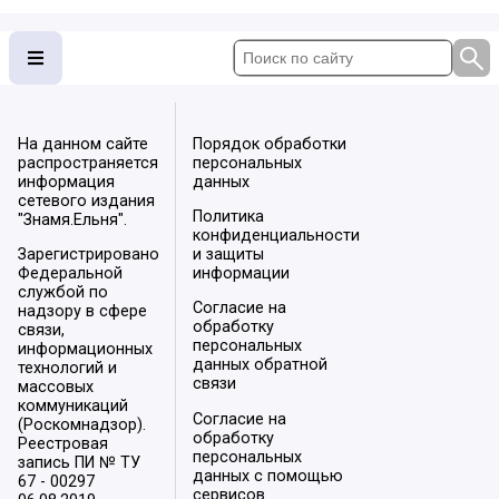
На данном сайте
Порядок обработки
распространяется
персональных
информация
данных
сетевого издания
Политика
"Знамя.Ельня".
конфиденциальности
Зарегистрировано
и защиты
Федеральной
информации
службой по
Согласие на
надзору в сфере
обработку
связи,
персональных
информационных
данных обратной
технологий и
связи
массовых
коммуникаций
Согласие на
(Роскомнадзор).
обработку
Реестровая
персональных
запись ПИ № ТУ
данных с помощью
67 - 00297
сервисов