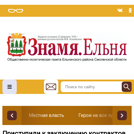
Местная власть
Герои на все времена
Приступили к заключению контрактов