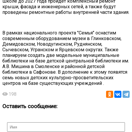
школе до 2027 года пройдет комплексный ремонт
крыши, фасада и инженерных сетей, а также будут
проведены ремонтные работы внутренней части здания.
В рамках национального проекта "Семья" оснастим
современным оборудованием музеи в Глинковском,
Демидовском, Новодугинском, Руднянском,
Сычевском, Угранском и Ярцевском округах. Также
планируем создать две модельные муниципальные
библиотеки на базе детской центральной библиотеки им.
А.В. Мишина в Смоленске и районной детской
библиотеки в Сафонове. В дополнение к этому появятся
семь новых детских культурно-просветительских
центров на базе существующих учреждений .
198
Оставить сообщение: