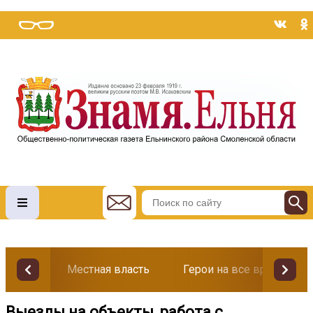
Местная власть
Герои на все времена
Выезды на объекты, работа с