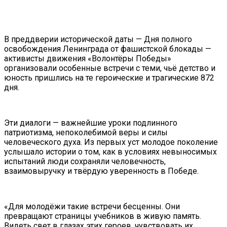
В преддверии исторической даты — Дня полного
освобождения Ленинграда от фашистской блокады —
активисты движения «Волонтёры Победы»
организовали особенные встречи с теми, чьё детство и
юность пришлись на те героические и трагические 872
дня.
Эти диалоги — важнейшие уроки подлинного
патриотизма, непоколебимой веры и силы
человеческого духа. Из первых уст молодое поколение
услышало истории о том, как в условиях невыносимых
испытаний люди сохраняли человечность,
взаимовыручку и твёрдую уверенность в Победе.
«Для молодёжи такие встречи бесценны. Они
превращают страницы учебников в живую память.
Видеть свет в глазах этих героев, чувствовать их