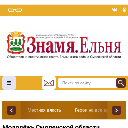
Местная власть
Герои на все времена
Молодёжь Смоленской области