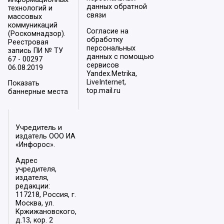
данных обратной
технологий и
связи
массовых
коммуникаций
Согласие на
(Роскомнадзор).
обработку
Реестровая
персональных
запись ПИ № ТУ
данных с помощью
67 - 00297
сервисов
06.08.2019
Yandex.Metrika,
LiveInternet,
Показать
top.mail.ru
баннерные места
Учредитель и
издатель ООО ИА
«Инфорос».
Адрес
учредителя,
издателя,
редакции:
117218, Россия, г.
Москва, ул.
Кржижановского,
д.13, кор. 2