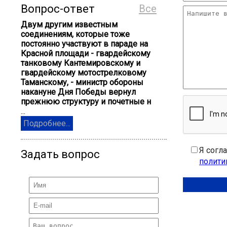
Вопрос-ответ
Все
Двум другим известным
соединениям, которые тоже
постоянно участвуют в параде на
Красной площади - гвардейскому
танковому Кантемировскому и
гвардейскому мотострелковому
Таманскому, - министр обороны
накануне Дня Победы вернул
прежнюю структуру и почетные н
...
Подробнее...
Я согл
Задать вопрос
полити