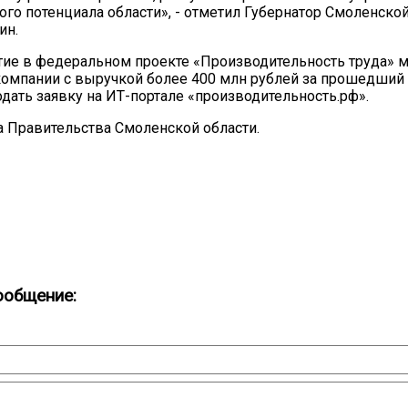
о потенциала области», - отметил Губернатор Смоленской
ин.
тие в федеральном проекте «Производительность труда» м
омпании с выручкой более 400 млн рублей за прошедший г
одать заявку на ИТ-портале «производительность.рф».
 Правительства Смоленской области.
ообщение: