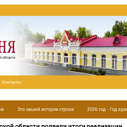
Контакты
на
Это нашей истории строки
2026 год - Год ед
ской области подвели итоги реализации