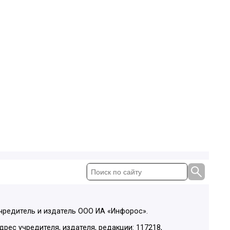
чредитель и издатель ООО ИА «Инфорос».
дрес учредителя, издателя, редакции: 117218,