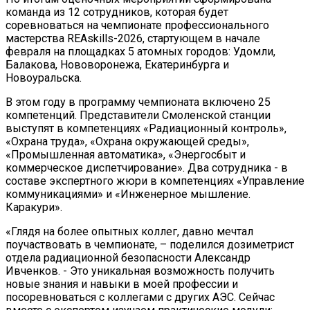
команда из 12 сотрудников, которая будет
соревноваться на чемпионате профессионального
мастерства REAskills-2026, стартующем в начале
февраля на площадках 5 атомных городов: Удомли,
Балакова, Нововоронежа, Екатеринбурга и
Новоуральска.
В этом году в программу чемпионата включено 25
компетенций. Представители Смоленской станции
выступят в компетенциях «Радиационный контроль»,
«Охрана труда», «Охрана окружающей среды»,
«Промышленная автоматика», «Энергосбыт и
коммерческое диспетчирование». Два сотрудника - в
составе экспертного жюри в компетенциях «Управление
коммуникациями» и «Инженерное мышление.
Каракури».
«Глядя на более опытных коллег, давно мечтал
поучаствовать в чемпионате, – поделился дозиметрист
отдела радиационной безопасности Александр
Ивченков. - Это уникальная возможность получить
новые знания и навыки в моей профессии и
посоревноваться с коллегами с других АЭС. Сейчас