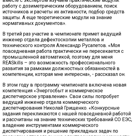
вместе с экспертом изучаем практические модули:
работу с дозиметрическим оборудованием, поиск
источников и расчеты их активности, подбор средств
защиты. А еще теоретические модули на знание
нормативных документов».
В третий раз участие в чемпионате примет ведущий
инженер отдела дефектоскопии металлов и
технического контроля Александр Русапетов. «Моя
повседневная работа практически не пересекается с
промышленной автоматикой, поэтому для меня
REASkills – это возможность профессионального
развития за рамками должностных обязанностей в
компетенции, которая мне интересна», - рассказал он.
В этом году в программу чемпионата включена новая
компетенция «Энергосбыт и коммерческое
диспетчерское управление». Свои силы попробует
ведущий инженер отдела коммерческого
диспетчирования Николай Грищенко. «Конкурсные
задания перекликаются с нашей повседневной работой
и рассчитаны на знание технических требований СО ЕЭС,
владение инструментами коммерческого
диспетчирования и решение прикладных задач по