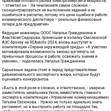
правилам оптового рынка электроэнергии и мощности,
– отметил он. - На чемпионате самое сложное –
сконцентрироваться на выполнении заданий и не
ошибиться в расчетах, потому что цена ошибки в работе
коммерческого диспетчера – реальные финансовые
потери для предприятия».
Ведущие инженеры ОООС Наталья Гражданкина и
Анастасия Сидорова, принесшие в копилку Смоленской
АЭС бронзу на REAskills-2024, вновь выступят в
компетенции «Охрана окружающей среды». «К участию
мотивировала возможность заново взглянуть на
привычные процессы в работе, освежить знания и
умения», - поделилась Наталья Гражданкина.
Серьезные задачи стоят и перед представителями
дивизионального экспертного жюри, которые будут
оценивать конкурсантов.
«Быть в этой роли и сложно, и ответственно, - уверена
заместитель начальника Уком, заместитель главного
эксперта в компетенции «Управление коммуникациями»
Татьяна Евсюкова. - Нужно не только идеально знать
регламент, но и выстроить работу на площадке так,