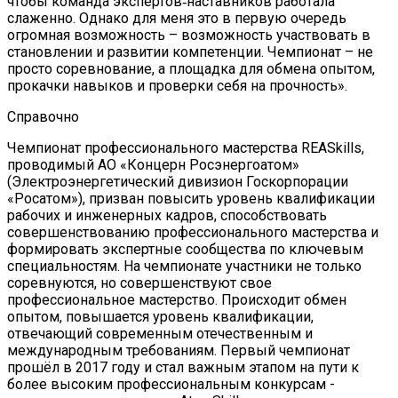
чтобы команда экспертов‐наставников работала
слаженно. Однако для меня это в первую очередь
огромная возможность – возможность участвовать в
становлении и развитии компетенции. Чемпионат – не
просто соревнование, а площадка для обмена опытом,
прокачки навыков и проверки себя на прочность».
Справочно
Чемпионат профессионального мастерства REASkills,
проводимый АО «Концерн Росэнергоатом»
(Электроэнергетический дивизион Госкорпорации
«Росатом»), призван повысить уровень квалификации
рабочих и инженерных кадров, способствовать
совершенствованию профессионального мастерства и
формировать экспертные сообщества по ключевым
специальностям. На чемпионате участники не только
соревнуются, но совершенствуют свое
профессиональное мастерство. Происходит обмен
опытом, повышается уровень квалификации,
отвечающий современным отечественным и
международным требованиям. Первый чемпионат
прошёл в 2017 году и стал важным этапом на пути к
более высоким профессиональным конкурсам -