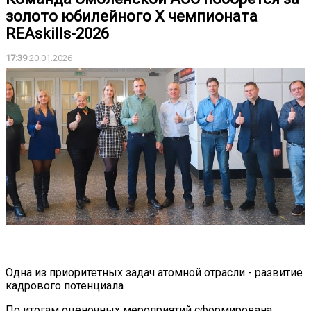
золото юбилейного X чемпионата
REAskills-2026
17:39
20.01.2026
Одна из приоритетных задач атомной отрасли - развитие
кадрового потенциала
По итогам оценочных мероприятий сформирована