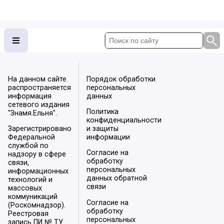
На данном сайте
Порядок обработки
распространяется
персональных
информация
данных
сетевого издания
Политика
"Знамя.Ельня".
конфиденциальности
Зарегистрировано
и защиты
Федеральной
информации
службой по
Согласие на
надзору в сфере
обработку
связи,
персональных
информационных
данных обратной
технологий и
связи
массовых
коммуникаций
Согласие на
(Роскомнадзор).
обработку
Реестровая
персональных
запись ПИ № ТУ