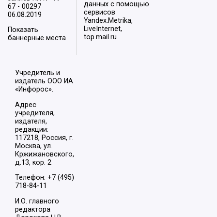
данных с помощью
67 - 00297
сервисов
06.08.2019
Yandex.Metrika,
LiveInternet,
Показать
top.mail.ru
баннерные места
Учредитель и
издатель ООО ИА
«Инфорос».
Адрес
учредителя,
издателя,
редакции:
117218, Россия, г.
Москва, ул.
Кржижановского,
д.13, кор. 2
Телефон: +7 (495)
718-84-11
И.О. главного
редактора