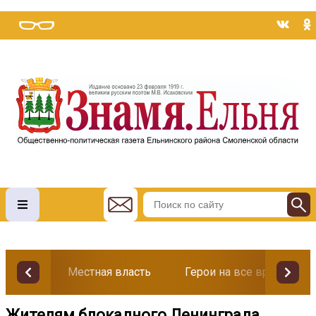
Местная власть
Герои на все времена
Жителям блокадного Ленинграда