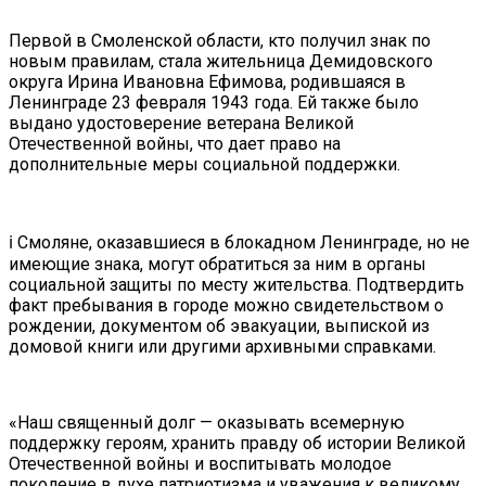
Первой в Смоленской области, кто получил знак по
новым правилам, стала жительница Демидовского
округа Ирина Ивановна Ефимова, родившаяся в
Ленинграде 23 февраля 1943 года. Ей также было
выдано удостоверение ветерана Великой
Отечественной войны, что дает право на
дополнительные меры социальной поддержки.
ℹ️ Смоляне, оказавшиеся в блокадном Ленинграде, но не
имеющие знака, могут обратиться за ним в органы
социальной защиты по месту жительства. Подтвердить
факт пребывания в городе можно свидетельством о
рождении, документом об эвакуации, выпиской из
домовой книги или другими архивными справками.
«Наш священный долг — оказывать всемерную
поддержку героям, хранить правду об истории Великой
Отечественной войны и воспитывать молодое
поколение в духе патриотизма и уважения к великому