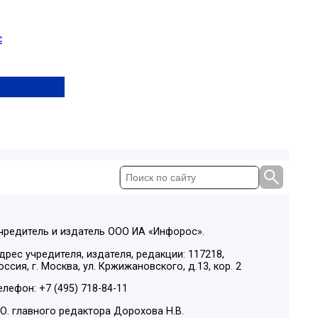
с
чредитель и издатель ООО ИА «Инфорос».
дрес учредителя, издателя, редакции: 117218,
оссия, г. Москва, ул. Кржижановского, д.13, кор. 2
елефон: +7 (495) 718-84-11
.О. главного редактора Дорохова Н.В.