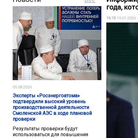
года, ко
16:13
19.01.2026
05.08.2026
Эксперты «Росэнергоатома»
подтвердили высокий уровень
производственной деятельности
Смоленской АЭС в ходе плановой
проверки
Результаты проверки будут
использоваться для повышения