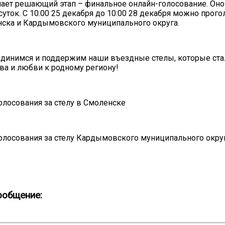
пает решающий этап – финальное онлайн-голосование. Оно
суток. С 10:00 25 декабря до 10:00 28 декабря можно прого
ска и Кардымовского муниципального округа.
единимся и поддержим наши въездные стелы, которые ст
ва и любви к родному региону!
олосования за стелу в Смоленске
олосования за стелу Кардымовского муниципального окру
ообщение: