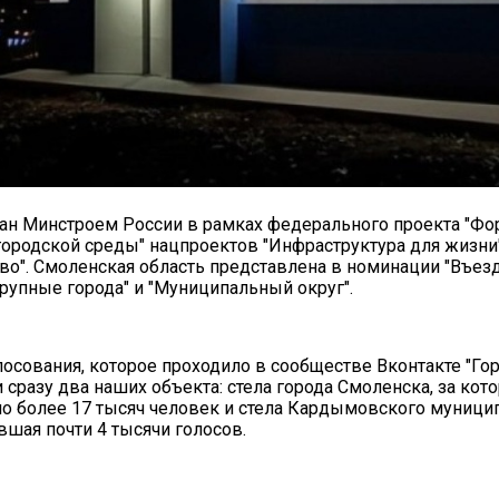
ан Минстроем России в рамках федерального проекта "Ф
ородской среды" нацпроектов "Инфраструктура для жизни"
во". Смоленская область представлена в номинации "Въезд
Крупные города" и "Муниципальный округ".
лосования, которое проходило в сообществе Вконтакте "Гор
сразу два наших объекта: стела города Смоленска, за кот
о более 17 тысяч человек и стела Кардымовского муници
вшая почти 4 тысячи голосов.