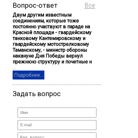
Вопрос-ответ
Все
Двум другим известным
соединениям, которые тоже
постоянно участвуют в параде на
Красной площади - гвардейскому
танковому Кантемировскому и
гвардейскому мотострелковому
Таманскому, - министр обороны
накануне Дня Победы вернул
прежнюю структуру и почетные н
...
Подробнее...
Задать вопрос