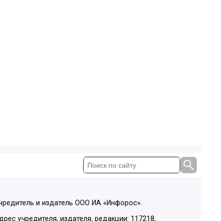
чредитель и издатель ООО ИА «Инфорос».
дрес учредителя, издателя, редакции: 117218,