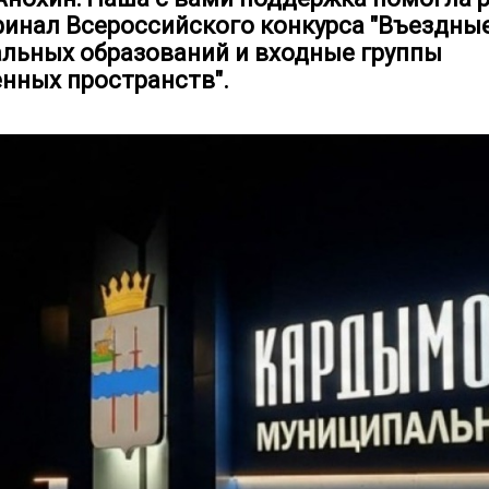
финал Всероссийского конкурса "Въездны
льных образований и входные группы
нных пространств".