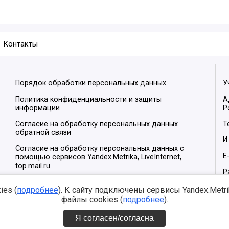
Контакты
Порядок обработки персональных данных
У
Политика конфиденциальности и защиты
А
информации
Р
Согласие на обработку персональных данных
Т
обратной связи
И
Согласие на обработку персональных данных с
E
помощью сервисов Yandex.Metrika, LiveInternet,
top.mail.ru
Р
М
es (
подробнее
). К сайту подключены сервисы Yandex.Metrika
файлы cookies (
подробнее
).
Я согласен/согласна