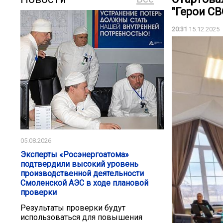
"Герои СВ
20:31
15.12.2025
05.08.2026
Эксперты «Росэнергоатома»
подтвердили высокий уровень
производственной деятельности
Смоленской АЭС в ходе плановой
проверки
Результаты проверки будут
использоваться для повышения