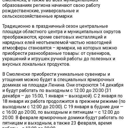
образованиях региона начинают свою работу
рождественские, универсальные и
сельскохозяйственные ярмарки.
Традиционно в праздничный сезон центральные
площади областного центра и муниципальных округов
преображаются, кроме световых инсталляций и
нарядных елей неотъемлемой частью новогодней
атмосферы становятся – ярмарки, на которых можно
приобрести разнообразные товары: от сувениров,
украшений и игрушек ручной работы до полезных и
вкусных локальных продуктов.
В Смоленске приобрести уникальные сувениры и
угощения можно будет в специальных ярморочных
домиках на площади Ленина. Они откроются 14 декабря
и будут работать по выходным с 12.00 до 20.00 (31
декабря – до 15.00, 1 января – выходной). С 2 января по
18 января их работа продолжится в прежнем режиме (по
выходным с 12:00 до 20:00). С 19 января в будние дни —
с 16:00 до 20:00, по выходным и пятницам – с 12.00 до
20.00. В феврале ярморочные домики будут работать по
пятницам и выходным, а также 23 февраля, время