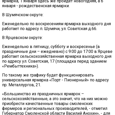
ярмарка, 1 января здесь же пройдет новогодняя, а 6
января - рождественская ярмарки.
В Шумячском округе:
Еженедельно по воскресениям ярмарка выходного дня
работает по адресу п. Шумячи, ул. Советская д.66.
В Ярцевском округе:
Еженедельно в пятницу, субботу и воскресенье (в
праздничные дни – ежедневно) с 9:00 до 17:00 в Ярцеве
работает сельскохозяйственная ярмарка выходного дня
по адресу ул. Советская, 17 (площадка перед зданием
«Рембыттехника»).
По такому же графику будет функционировать
универсальная ярмарка «Порт - Пионерный» по адресу
пр. Металлургов, 21.
«Большинство из праздничных ярмарок –
сельскохозяйственные, а это значит, что на них можно
приобрести качественные товары смоленских
фермеров и региональных производителей, - отметил
Губернатор Смоленской области Василий Анохин», - для