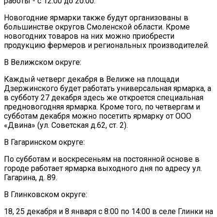
работы - с 12:00 до 20:00.
Новогодние ярмарки также будут организованы в
большинстве округов Смоленской области. Кроме
новогодних товаров на них можно приобрести
продукцию фермеров и региональных производителей.
В Велижском округе:
Каждый четверг декабря в Велиже на площади
Дзержинского будет работать универсальная ярмарка, а
в субботу 27 декабря здесь же откроется специальная
предновогодняя ярмарка. Кроме того, по четвергам и
субботам декабря можно посетить ярмарку от ООО
«Двина» (ул. Советская д.62, ст. 2).
В Гагаринском округе:
По субботам и воскресеньям на постоянной основе в
городе работает ярмарка выходного дня по адресу ул.
Гагарина, д. 89.
В Глинковском округе:
18, 25 декабря и 8 января c 8:00 по 14:00 в селе Глинки на