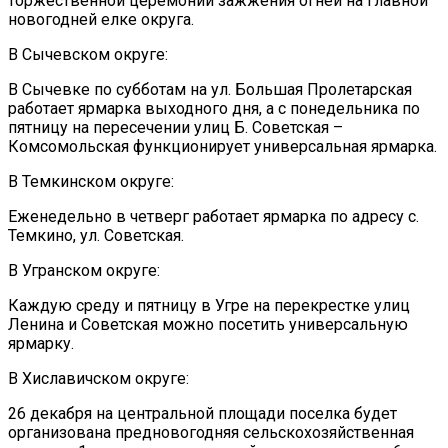
торжественной церемонии зажжения огней на главной
новогодней елке округа.
В Сычевском округе:
В Сычевке по субботам на ул. Большая Пролетарская
работает ярмарка выходного дня, а с понедельника по
пятницу на пересечении улиц Б. Советская –
Комсомольская функционирует универсальная ярмарка.
В Темкинском округе:
Еженедельно в четверг работает ярмарка по адресу с.
Темкино, ул. Советская.
В Угранском округе:
Каждую среду и пятницу в Угре на перекрестке улиц
Ленина и Советская можно посетить универсальную
ярмарку.
В Хиславичском округе:
26 декабря на центральной площади поселка будет
организована предновогодняя сельскохозяйственная