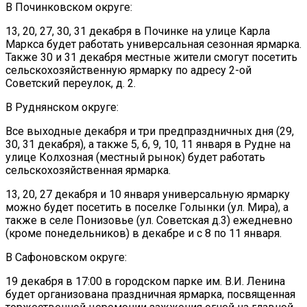
В Починковском округе:
13, 20, 27, 30, 31 декабря в Починке на улице Карла
Маркса будет работать универсальная сезонная ярмарка.
Также 30 и 31 декабря местные жители смогут посетить
сельскохозяйственную ярмарку по адресу 2-ой
Советский переулок, д. 2.
В Руднянском округе:
Все выходные декабря и три предпраздничных дня (29,
30, 31 декабря), а также 5, 6, 9, 10, 11 января в Рудне на
улице Колхозная (местный рынок) будет работать
сельскохозяйственная ярмарка.
13, 20, 27 декабря и 10 января универсальную ярмарку
можно будет посетить в поселке Голынки (ул. Мира), а
также в селе Понизовье (ул. Советская д.3) ежедневно
(кроме понедельников) в декабре и с 8 по 11 января.
В Сафоновском округе:
19 декабря в 17:00 в городском парке им. В.И. Ленина
будет организована праздничная ярмарка, посвященная