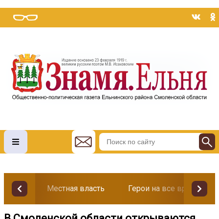
Местная власть
Герои на все времена
В Смоленской области открываются