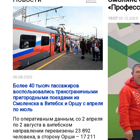
«Профес
19:07
05.12.2025
06.08.2026
Более 40 тысяч пассажиров
воспользовались трансграничными
пригородными поездами из
Смоленска в Витебск и Оршу с апреля
по июль
По оперативным данным, со 2 апреля
по 2 августа в витебском
направлении перевезены 23 892
человека, в сторону Орши – 17 211