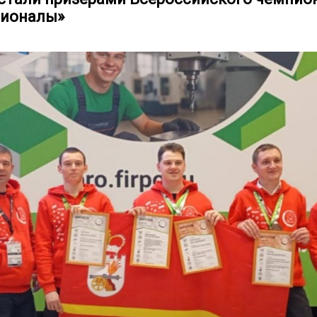
сионалы»