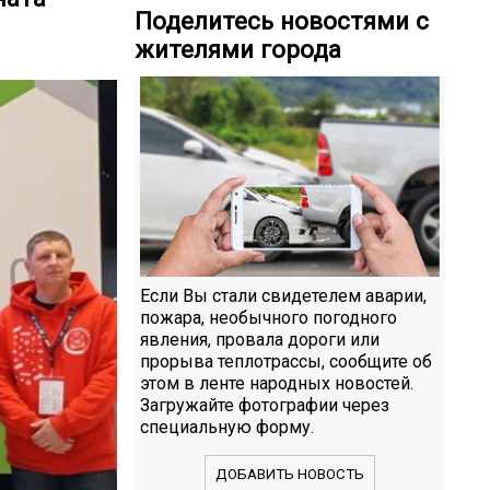
Поделитесь новостями с
жителями города
Если Вы стали свидетелем аварии,
пожара, необычного погодного
явления, провала дороги или
прорыва теплотрассы, сообщите об
этом в ленте народных новостей.
Загружайте фотографии через
специальную форму.
ДОБАВИТЬ НОВОСТЬ