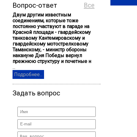
Вопрос-ответ
Все
Двум другим известным
соединениям, которые тоже
постоянно участвуют в параде на
Красной площади - гвардейскому
танковому Кантемировскому и
гвардейскому мотострелковому
Таманскому, - министр обороны
накануне Дня Победы вернул
прежнюю структуру и почетные н
...
Подробнее...
Задать вопрос