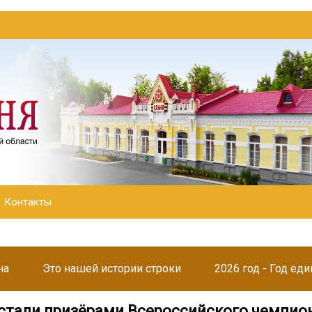
Контакты
на
Это нашей истории строки
2026 год - Год ед
стали призёрами Всероссийского чемпио