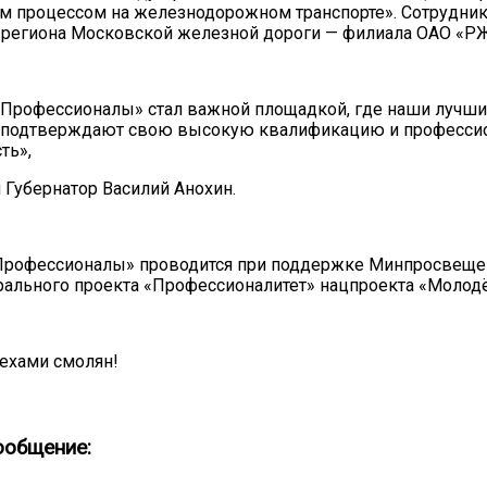
м процессом на железнодорожном транспорте». Сотрудник
 региона Московской железной дороги — филиала ОАО «Р
«Профессионалы» стал важной площадкой, где наши лучш
 подтверждают свою высокую квалификацию и професси
ть»,
 Губернатор Василий Анохин.
Профессионалы» проводится при поддержке Минпросвеще
ального проекта «Профессионалитет» нацпроекта «Молодё
пехами смолян!
ообщение: