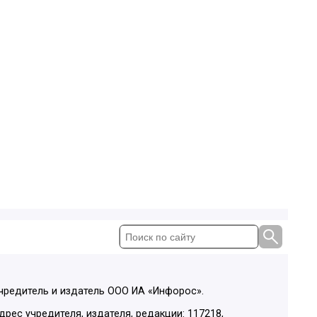
чредитель и издатель ООО ИА «Инфорос».
дрес учредителя, издателя, редакции: 117218,