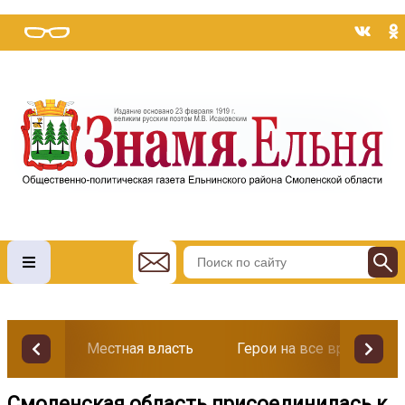
Местная власть
Герои на все времена
Смоленская область присоединилась к