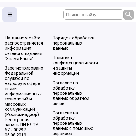
На данном сайте
Порядок обработки
распространяется
персональных
информация
данных
сетевого издания
Политика
"Знамя.Ельня".
конфиденциальности
Зарегистрировано
и защиты
Федеральной
информации
службой по
Согласие на
надзору в сфере
обработку
связи,
персональных
информационных
данных обратной
технологий и
связи
массовых
коммуникаций
Согласие на
(Роскомнадзор).
обработку
Реестровая
персональных
запись ПИ № ТУ
данных с помощью
67 - 00297
сервисов
06.08.2019