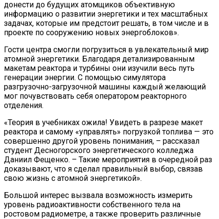
донести до будущих атомщиков объективную
информацию о развитии энергетики и тех масштабных
задачах, которые им предстоит решать, в том числе и в
проекте по сооружению новых энергоблоков».
Гости центра смогли погрузиться в увлекательный мир
атомной энергетики. Благодаря детализированным
макетам реактора и турбины они изучили весь путь
генерации энергии. С помощью симулятора
разгрузочно-загрузочной машины каждый желающий
мог почувствовать себя оператором реакторного
отделения.
«Теория в учебниках ожила! Увидеть в разрезе макет
реактора и самому «управлять» погрузкой топлива — это
совершенно другой уровень понимания, – рассказал
студент Десногорского энергетического колледжа
Даниил Фещенко. – Такие мероприятия в очередной раз
доказывают, что я сделал правильный выбор, связав
свою жизнь с атомной энергетикой».
Большой интерес вызвала возможность измерить
уровень радиоактивности собственного тела на
ростовом радиометре, а также проверить различные