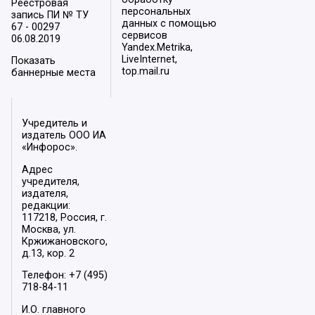
Реестровая
персональных
запись ПИ № ТУ
данных с помощью
67 - 00297
сервисов
06.08.2019
Yandex.Metrika,
LiveInternet,
Показать
top.mail.ru
баннерные места
Учредитель и
издатель ООО ИА
«Инфорос».
Адрес
учредителя,
издателя,
редакции:
117218, Россия, г.
Москва, ул.
Кржижановского,
д.13, кор. 2
Телефон: +7 (495)
718-84-11
И.О. главного