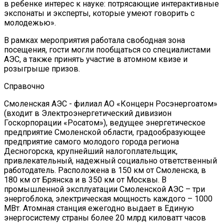
в ребенке интерес к науке: потрясающие интерактивные
экспонаты и эксперты, которые умеют говорить с
молодежью».
В рамках мероприятия работала свободная зона
посещения, гости могли пообщаться со специалистами
АЭС, а также принять участие в атомном квизе и
розыгрыше призов.
Справочно
Смоленская АЭС - филиал АО «Концерн Росэнергоатом»
(входит в Электроэнергетический дивизион
Госкорпорации «Росатом»), ведущее энергетическое
предприятие Смоленской области, градообразующее
предприятие самого молодого города региона
Десногорска, крупнейший налогоплательщик,
привлекательный, надежный социально ответственный
работодатель. Расположена в 150 км от Смоленска, в
180 км от Брянска и в 350 км от Москвы. В
промышленной эксплуатации Смоленской АЭС – три
энергоблока, электрическая мощность каждого – 1000
МВт. Атомная станция ежегодно выдает в Единую
энергосистему страны более 20 млрд киловатт часов