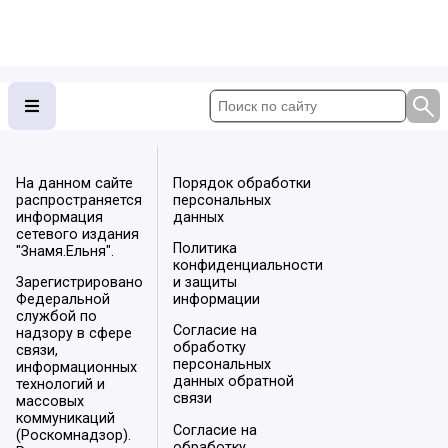
На данном сайте
Порядок обработки
распространяется
персональных
информация
данных
сетевого издания
Политика
"Знамя.Ельня".
конфиденциальности
Зарегистрировано
и защиты
Федеральной
информации
службой по
Согласие на
надзору в сфере
обработку
связи,
персональных
информационных
данных обратной
технологий и
связи
массовых
коммуникаций
Согласие на
(Роскомнадзор).
обработку