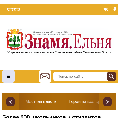
Местная власть
Герои на все времена
Более 600 школьников и студентов