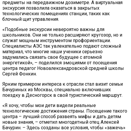
предметы на передвижном дозиметре. А виртуальная
экскурсия позволила оказаться в закрытых
технологических помещениях станции, таких как
блочный щит управления.
«Подобные экскурсии невероятно важны для
школьников. Они не только расширяют кругозор, но и
служат мощным инструментом профориентации.
Специалисты АЭС так увлекательно подают сложный
материал, что многие наши ученики серьезно
задумались связать свое будущее с атомной
энергетикой», – поделился эмоциями от посещения
центра педагог Новоалександровской средней школы
Сергей Фонкин.
Ярким примером интереса к отрасли стал визит семьи
Бачуриных из Москвы, специально включивших
поездку в Десногорск в свой туристический маршрут.
«Я хочу, чтобы мои дети видели реальные
технологические достижения страны. Посещение такого
центра – лучший способ развеять мифы и дать детям
новые знания, – отметил многодетный отец Алексей
Бачурин. – Здесь созданы все условия, чтобы «зажечь»