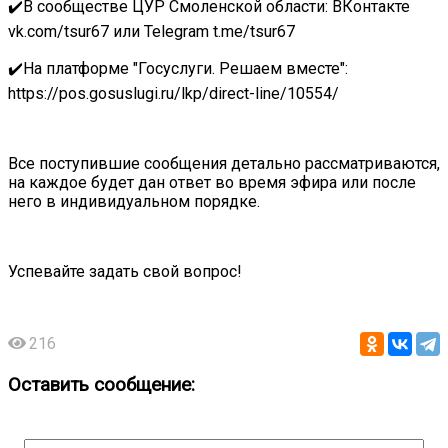
✔️В сообществе ЦУР Смоленской области: ВКонтакте
vk.com/tsur67 или Telegram t.me/tsur67
✔️На платформе "Госуслуги. Решаем вместе":
https://pos.gosuslugi.ru/lkp/direct-line/10554/
Все поступившие сообщения детально рассматриваются,
на каждое будет дан ответ во время эфира или после
него в индивидуальном порядке.
Успевайте задать свой вопрос!
216
Оставить сообщение: