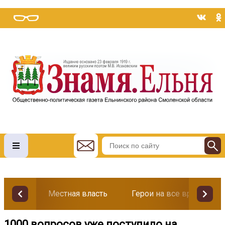
Местная власть
Герои на все времена
1000 вопросов уже поступило на