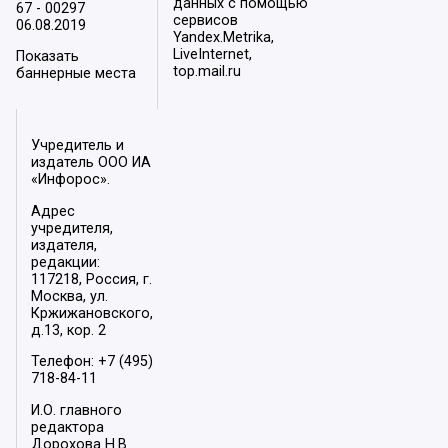
данных с помощью
67 - 00297
сервисов
06.08.2019
Yandex.Metrika,
LiveInternet,
Показать
top.mail.ru
баннерные места
Учредитель и
издатель ООО ИА
«Инфорос».
Адрес
учредителя,
издателя,
редакции:
117218, Россия, г.
Москва, ул.
Кржижановского,
д.13, кор. 2
Телефон: +7 (495)
718-84-11
И.О. главного
редактора
Дорохова Н.В.