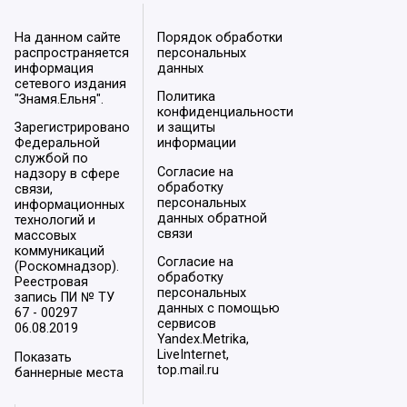
На данном сайте
Порядок обработки
распространяется
персональных
информация
данных
сетевого издания
Политика
"Знамя.Ельня".
конфиденциальности
Зарегистрировано
и защиты
Федеральной
информации
службой по
Согласие на
надзору в сфере
обработку
связи,
персональных
информационных
данных обратной
технологий и
связи
массовых
коммуникаций
Согласие на
(Роскомнадзор).
обработку
Реестровая
персональных
запись ПИ № ТУ
данных с помощью
67 - 00297
сервисов
06.08.2019
Yandex.Metrika,
LiveInternet,
Показать
top.mail.ru
баннерные места