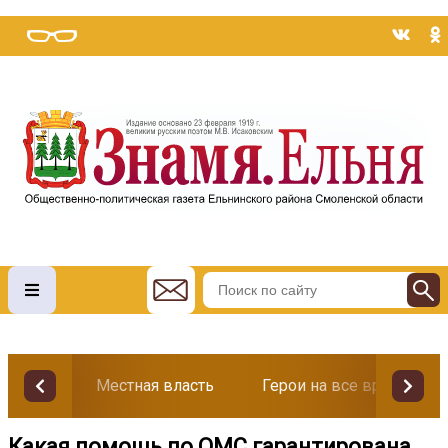
Местная власть
Герои на все времена
Какая помощь по ОМС гарантирована