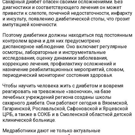
Сахарный диабет опасен своими осложнениями. Без
диагностики и соответствующего лечения он может
привести к слепоте, почечной недостаточности, инфаркту
и инсульту, появлению диабетической стопы, что грозит
ампутацией конечности.
Поэтому диабетики должны находиться под постоянным
контролем врача и для них предусмотрено
диспансерное наблюдение. Оно включает регулярные
осмотры, лабораторные и инструментальные
исследования, оценку динамики заболевания,
коррекцию лечения, профилактику осложнений и
назначение реабилитационных мероприятий, словом,
периодический мониторинг состояния здоровья.
Чтобы научить человека жить с диабетом и вовремя
реагировать на тревожные «звоночки», на базе
лечебных учреждений региона созданы школы
сахарного диабета. Они работают сегодня в Вяземской,
Гагаринской, Рославльской, Сафоновской и Ярцевской
ЦРБ, а также в СОКБ и в Смоленской областной детской
клинической больнице.
Медработники дают не только актуальные