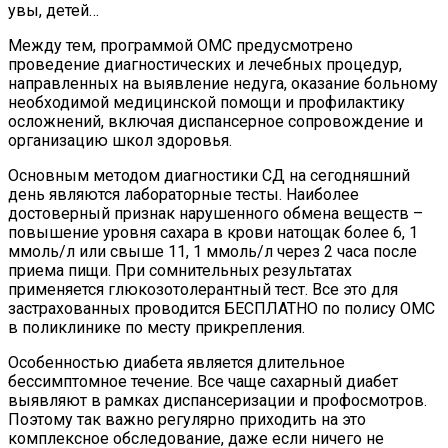
увы, детей…
Между тем, программой ОМС предусмотрено
проведение диагностических и лечебных процедур,
направленных на выявление недуга, оказание больному
необходимой медицинской помощи и профилактику
осложнений, включая диспансерное сопровождение и
организацию школ здоровья.
Основным методом диагностики СД на сегодняшний
день являются лабораторные тесты. Наиболее
достоверный признак нарушенного обмена веществ –
повышение уровня сахара в крови натощак более 6, 1
ммоль/л или свыше 11, 1 ммоль/л через 2 часа после
приема пищи. При сомнительных результатах
применяется глюкозотолерантный тест. Все это для
застрахованных проводится БЕСПЛАТНО по полису ОМС
в поликлинике по месту прикрепления.
Особенностью диабета является длительное
бессимптомное течение. Все чаще сахарный диабет
выявляют в рамках диспансеризации и профосмотров.
Поэтому так важно регулярно приходить на это
комплексное обследование, даже если ничего не