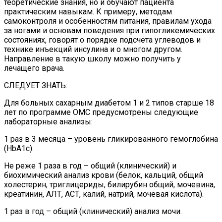
теоретические знания, но и обучают пациента
практическим навыкам. К примеру, методам
самоконтроля и особенностям питания, правилам ухода
за ногами и основам поведения при гипогликемических
состояниях, говорят о порядке подсчёта углеводов и
технике инъекций инсулина и о многом другом.
Направление в такую школу можно получить у
лечащего врача.
СЛЕДУЕТ ЗНАТЬ:
Для больных сахарным диабетом 1 и 2 типов старше 18
лет по программе ОМС предусмотрены следующие
лабораторные анализы:
1 раз в 3 месяца – уровень гликированного гемоглобина
(HbA1c).
Не реже 1 раза в год – общий (клинический) и
биохимический анализ крови (белок, кальций, общий
холестерин, триглицериды, билирубин общий, мочевина,
креатинин, АЛТ, АСТ, калий, натрий, мочевая кислота).
1 раз в год – общий (клинический) анализ мочи.