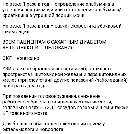
Не реже 1 раза в год – определение альбумина в
утренней порции мочи или соотношения альбумина/
креатинина в утренней порции мочи.
Не реже 1 раза в год – расчёт скорости клубочковой
фильтрации.
ВСЕМ ПАЦИЕНТАМ С САХАРНЫМ ДИАБЕТОМ
ВЫПОЛНЯЮТ ИССЛЕДОВАНИЯ:
ЭКГ – ежегодно.
УЗИ органов брюшной полости и забрюшинного
пространства, щитовидной железы и паращитовидных
желез (при отсутствии других показаний /заболеваний) –
один раз в два года.
При появлении головокружения, снижения
работоспособности, повышенной утомляемости,
головных болях – УЗДГ сосудов головы и шеи, а также
КТ головного мозга.
Для больных обязателен ежегодный прием у
офтальмолога и невролога.