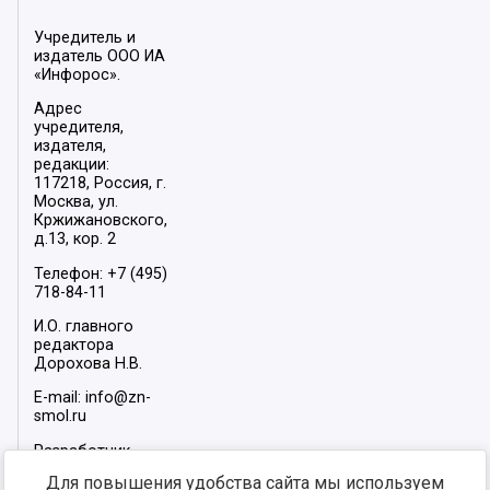
Учредитель и
издатель ООО ИА
«Инфорос».
Адрес
учредителя,
издателя,
редакции:
117218, Россия, г.
Москва, ул.
Кржижановского,
д.13, кор. 2
Телефон: +7 (495)
718-84-11
И.О. главного
редактора
Дорохова Н.В.
E-mail: info@zn-
smol.ru
Разработчик
сайта –
INFOROS
Для повышения удобства сайта мы используем
2026