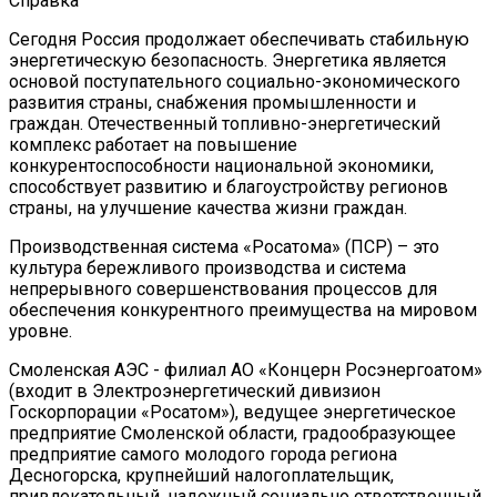
Справка
Сегодня Россия продолжает обеспечивать стабильную
энергетическую безопасность. Энергетика является
основой поступательного социально-экономического
развития страны, снабжения промышленности и
граждан. Отечественный топливно-энергетический
комплекс работает на повышение
конкурентоспособности национальной экономики,
способствует развитию и благоустройству регионов
страны, на улучшение качества жизни граждан.
Производственная система «Росатома» (ПСР) – это
культура бережливого производства и система
непрерывного совершенствования процессов для
обеспечения конкурентного преимущества на мировом
уровне.
Смоленская АЭС - филиал АО «Концерн Росэнергоатом»
(входит в Электроэнергетический дивизион
Госкорпорации «Росатом»), ведущее энергетическое
предприятие Смоленской области, градообразующее
предприятие самого молодого города региона
Десногорска, крупнейший налогоплательщик,
привлекательный, надежный социально ответственный