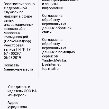
Зарегистрировано
и защиты
Федеральной
информации
службой по
Согласие на
надзору в сфере
обработку
связи,
персональных
информационных
данных обратной
технологий и
связи
массовых
коммуникаций
Согласие на
(Роскомнадзор).
обработку
Реестровая
персональных
запись ПИ № ТУ
данных с помощью
67 - 00297
сервисов
06.08.2019
Yandex.Metrika,
LiveInternet,
Показать
top.mail.ru
баннерные места
Учредитель и
издатель ООО ИА
«Инфорос».
Адрес
учредителя,