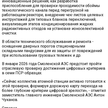
инновационные решения, как разработка
приспособления для проверки проходимости обоймы
технологического канала перед перегрузкой на
работающем реакторе, внедрение чек-листов целевых
инструктажей для типовых бланков переключений,
визуализация этапов кондиционирования жидких
радиоактивных отходов на установке ионоселективной
очистки.
В области технического обслуживания и ремонта -
оснащение дверных порогов стационарными
складными пандусами для их защиты от повреждений
при использовании грузовых тележек и др.
В январе 2026 года Смоленской АЭС предстоит пройти
отраслевую проверку достижения цифровых критериев
в семи ПСР-образцах.
«Сейчас коллектив атомной станции активно готовится к
этой проверке, формируя дорожную карту перехода на
более глубокие критерии цифровой зрелости», - отметил
заместитель главного инженера Смоленской АЭС Антон
Чуканов.