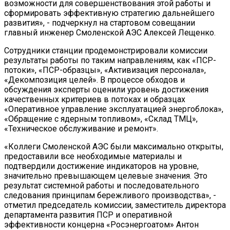
возможности для совершенствования этой работы и
сформировать эффективную стратегию дальнейшего
развития», - подчеркнул на стартовом совещании
главный инженер Смоленской АЭС Алексей Лещенко.
Сотрудники станции продемонстрировали комиссии
результаты работы по таким направлениям, как «ПСР-
потоки», «ПСР-образцы», «Активизация персонала»,
«Декомпозиция целей». В процессе обходов и
обсуждения эксперты оценили уровень достижения
качественных критериев в потоках и образцах
«Оперативное управление эксплуатацией энергоблока»,
«Обращение с ядерным топливом», «Склад ТМЦ»,
«Техническое обслуживание и ремонт».
«Коллеги Смоленской АЭС были максимально открыты,
предоставили все необходимые материалы и
подтвердили достижение индикаторов на уровне,
значительно превышающем целевые значения. Это
результат системной работы и последовательного
следования принципам бережливого производства», -
отметил председатель комиссии, заместитель директора
департамента развития ПСР и оперативной
эффективности концерна «Росэнергоатом» Антон