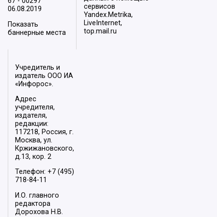
67 - 00297
сервисов
06.08.2019
Yandex.Metrika,
LiveInternet,
Показать
top.mail.ru
баннерные места
Учредитель и
издатель ООО ИА
«Инфорос».
Адрес
учредителя,
издателя,
редакции:
117218, Россия, г.
Москва, ул.
Кржижановского,
д.13, кор. 2
Телефон: +7 (495)
718-84-11
И.О. главного
редактора
Дорохова Н.В.