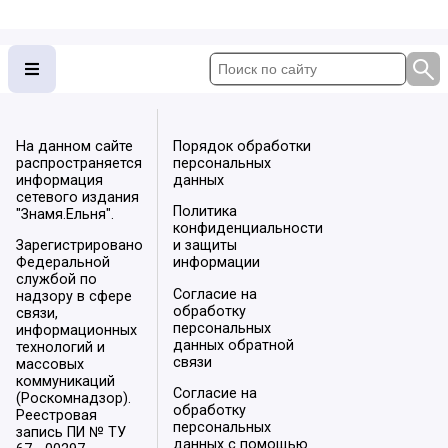
На данном сайте
Порядок обработки
распространяется
персональных
информация
данных
сетевого издания
Политика
"Знамя.Ельня".
конфиденциальности
Зарегистрировано
и защиты
Федеральной
информации
службой по
Согласие на
надзору в сфере
обработку
связи,
персональных
информационных
данных обратной
технологий и
связи
массовых
коммуникаций
Согласие на
(Роскомнадзор).
обработку
Реестровая
персональных
запись ПИ № ТУ
данных с помощью