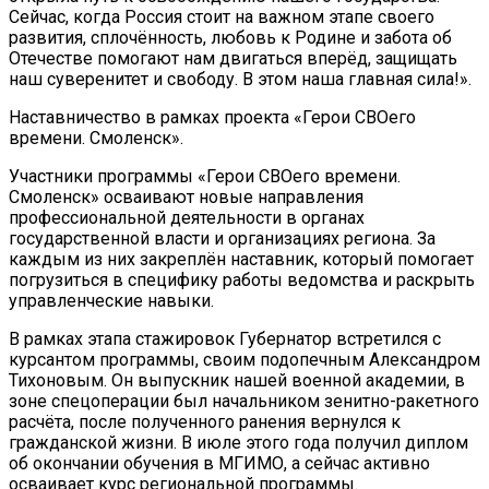
Сейчас, когда Россия стоит на важном этапе своего
развития, сплочённость, любовь к Родине и забота об
Отечестве помогают нам двигаться вперёд, защищать
наш суверенитет и свободу. В этом наша главная сила!».
Наставничество в рамках проекта «Герои СВОего
времени. Смоленск».
Участники программы «Герои СВОего времени.
Смоленск» осваивают новые направления
профессиональной деятельности в органах
государственной власти и организациях региона. За
каждым из них закреплён наставник, который помогает
погрузиться в специфику работы ведомства и раскрыть
управленческие навыки.
В рамках этапа стажировок Губернатор встретился с
курсантом программы, своим подопечным Александром
Тихоновым. Он выпускник нашей военной академии, в
зоне спецоперации был начальником зенитно-ракетного
расчёта, после полученного ранения вернулся к
гражданской жизни. В июле этого года получил диплом
об окончании обучения в МГИМО, а сейчас активно
осваивает курс региональной программы.