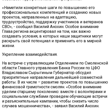
«Наметили конкретные шаги по повышению его
профессиональных компетенций и созданию новых
проектов, направленных на адаптацию,
трудоустройство, поддержку участников и ветеранов
СВО», - сообщил Василий Анохин. Особое внимание
Глава региона акцентировал на том, как важно
создавать условия, в которых наши защитники могут
раскрыть свой потенциал и применить его в мирной
жизни.
Укрепление взаимодействия.
На встрече с управляющим Отделением по Смоленской
области Главного управления Банка России по ЦФО
Владиславом Сырыгиным Губернатор обсудил
приоритетные направления дальнейшей совместной
работы. В их числе – развитие проектов по повышению
финансовой грамотности смолян. «Особое внимание
уделим старшему поколению: вместе с волонтерами и
социальными службами проведем обучающие встречи
и разъяснительные кампании, чтобы снизить число
случаев мошенничества», - заявил Василий Анохин.