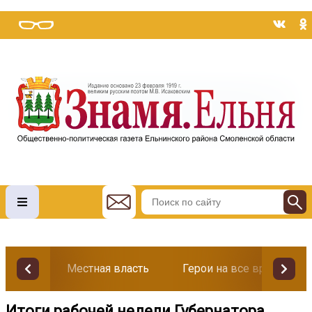
Местная власть
Герои на все времена
Итоги рабочей недели Губернатора