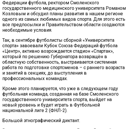
Федерации футбола, ректором Смоленского
государственного медицинского университета Романом
Козловым и обсудил планы развития в нашем регионе
одного из самых любимых видов спорта. Для этого есть
все предпосылки и Правительством области создаются
необходимые условия.
Так, в сентябре футболисты сборной «Университета
спорта» завоевали Кубок Союза Федераций футбола
«Центр», активно возрождается стадион «Спартак»,
который по решению Губернатора возвращён в
областную собственность, выстраивается системная
работа по подготовке спортсменов – с раннего возраста
и занятий в секциях, до выступления в
профессиональных командах.
Кроме этого планируется, что уже в следующем году
футбольная команда, созданная на базе Смоленского
государственного университета спорта, выйдет на
новый уровень и будет играть в Футбольной
национальной лиге 2 (ФНЛ-2).
Большой этнографический диктант.