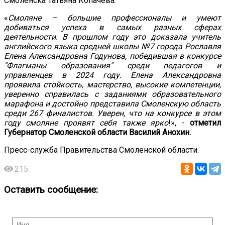
Смоленска Татьяна Копачева.
«
Смоляне – большие профессионалы и умеют
добиваться успеха в самых разных сферах
деятельности. В прошлом году это доказала учитель
английского языка средней школы №7 города Рославля
Елена Александровна Годунова, победившая в конкурсе
"Флагманы образования" среди педагогов и
управленцев в 2024 году.
Елена Александровна
проявила стойкость, мастерство, высокие компетенции,
уверенно справилась с заданиями образовательного
марафона и достойно представила Смоленскую область
среди 267 финалистов. Уверен, что на конкурсе в этом
году смоляне проявят себя также ярко
!», -
отметил
Губернатор Смоленской области Василий Анохин.
Пресс-служба Правительства Смоленской области.
215
Оставить сообщение: