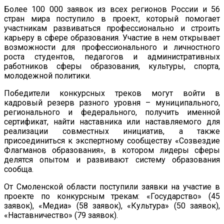
Более 100 000 заявок из всех регионов России и 56
стран мира поступило в проект, который помогает
участникам развиваться профессионально и строить
карьеру в сфере образования.
Участие в нем открывает
возможности для профессионального и личностного
роста студентов, педагогов и административных
работников сферы образования, культуры, спорта,
молодежной политики.
Победители конкурсных треков могут войти в
кадровый резерв разного уровня – муниципального,
регионального и федерального, получить именной
сертификат, найти наставника или наставляемого для
реализации совместных инициатив, а также
присоединиться к экспертному сообществу «Созвездие
Флагманов образования», в котором лидеры сферы
делятся опытом и развивают систему образования
сообща.
От Смоленской области поступили заявки на участие в
проекте по конкурсным трекам:
«Государство» (45
заявок), «Медиа» (58 заявок), «Культура» (50 заявок),
«Наставничество» (79 заявок).