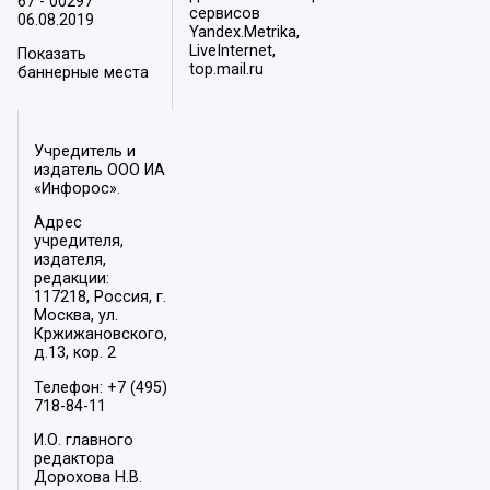
67 - 00297
сервисов
06.08.2019
Yandex.Metrika,
LiveInternet,
Показать
top.mail.ru
баннерные места
Учредитель и
издатель ООО ИА
«Инфорос».
Адрес
учредителя,
издателя,
редакции:
117218, Россия, г.
Москва, ул.
Кржижановского,
д.13, кор. 2
Телефон: +7 (495)
718-84-11
И.О. главного
редактора
Дорохова Н.В.