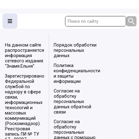
На данном сайте
Порядок обработки
распространяется
персональных
информация
данных
сетевого издания
Политика
"Знамя.Ельня".
конфиденциальности
Зарегистрировано
и защиты
Федеральной
информации
службой по
Согласие на
надзору в сфере
обработку
связи,
персональных
информационных
данных обратной
технологий и
связи
массовых
коммуникаций
Согласие на
(Роскомнадзор).
обработку
Реестровая
персональных
запись ПИ № ТУ
данных с помощью