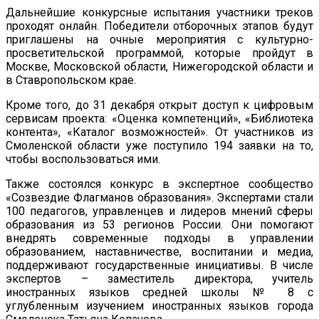
Дальнейшие конкурсные испытания участники треков
проходят онлайн. Победители отборочных этапов будут
приглашены на очные мероприятия с культурно-
просветительской программой, которые пройдут в
Москве, Московской области, Нижегородской области и
в Ставропольском крае.
Кроме того, до 31 декабря открыт доступ к цифровым
сервисам проекта:
«Оценка компетенций»,
«Библиотека
контента», «Каталог возможностей».
От участников из
Смоленской области уже поступило 194 заявки на то,
чтобы воспользоваться ими.
Также состоялся конкурс в экспертное сообщество
«Созвездие Флагманов образования». Экспертами стали
100 педагогов, управленцев и лидеров мнений сферы
образования из 53 регионов России. Они помогают
внедрять современные подходы в управлении
образованием, наставничестве, воспитании и медиа,
поддерживают государственные инициативы. В числе
экспертов – заместитель директора, учитель
иностранных языков средней школы № 8 с
углубленным изучением иностранных языков города