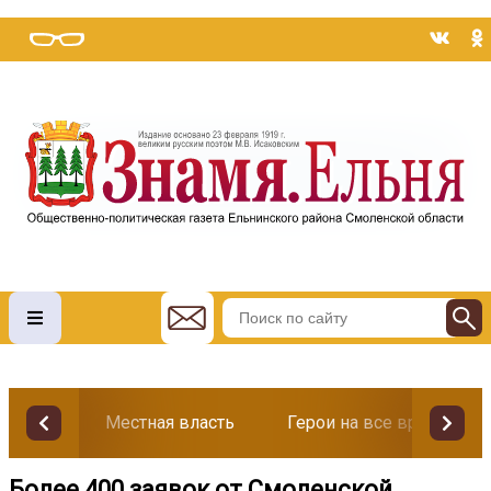
Местная власть
Герои на все времена
Более 400 заявок от Смоленской