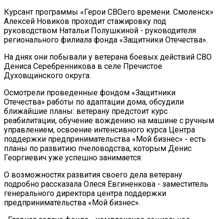
Курсант программы «Герои СВОего времени. Смоленск»
Алексей Новиков проходит стажировку под
руководством Натальи Полушкиной - руководителя
регионального филиала фонда «Защитники Отечества».
На днях они побывали у ветерана боевых действий СВО
Дениса Серебренникова в селе Пречистое
Духовщинского округа.
Осмотрели проведенные фондом «Защитники
Отечества» работы по адаптации дома, обсудили
ближайшие планы: ветерану предстоит курс
реабилитации, обучение вождению на машине с ручным
управлением, освоение интенсивного курса Центра
поддержки предпринимательства «Мой бизнес» - есть
планы по развитию пчеловодства, которым Денис
Георгиевич уже успешно занимается.
О возможностях развития своего дела ветерану
подробно рассказала Олеся Евгиненкова - заместитель
генерального директора центра поддержки
предпринимательства «Мой бизнес».