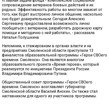
«Главная задача фонда - комплексное социальное
сопровождение ветеранов боевых действий и их
родных. Эффективность работы во многом зависит от
того, как будет выстроено личное общение, насколько
оно будет доверительным. Сегодня Алексею
Сергеевичу предоставлена возможность лично
пообщаться с ветераном, разработать дорожную карту
помощи и методично с ней работать», - рассказала
Наталья Полушкина.
Напомним, к стажировкам в органах власти и на
предприятиях Смоленской области приступили 13
финалистов образовательной программы «Герои СВОего
времени. Смоленск». Она является аналогом
образовательного проекта «Время героев», который
реализуется по инициативе Президента России
Владимира Владимировича Путина.
Общественный совет программы «Герои СВОего
времени. Смоленск» возглавляет губернатор
Смоленской области Василий Анохин. Он также стал
наставником для одного из участников программы.