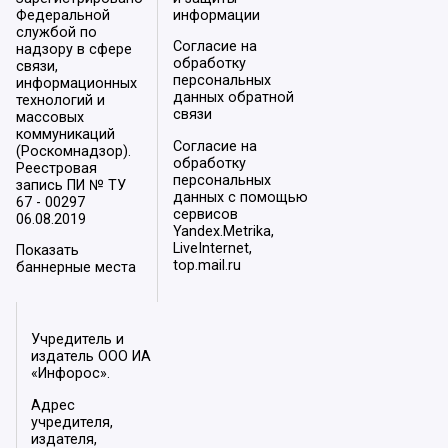
Федеральной
информации
службой по
Согласие на
надзору в сфере
обработку
связи,
персональных
информационных
данных обратной
технологий и
связи
массовых
коммуникаций
Согласие на
(Роскомнадзор).
обработку
Реестровая
персональных
запись ПИ № ТУ
данных с помощью
67 - 00297
сервисов
06.08.2019
Yandex.Metrika,
LiveInternet,
Показать
top.mail.ru
баннерные места
Учредитель и
издатель ООО ИА
«Инфорос».
Адрес
учредителя,
издателя,