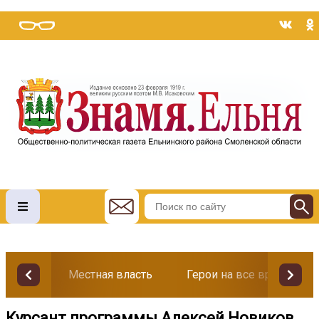
Местная власть
Герои на все времена
Курсант программы Алексей Новиков