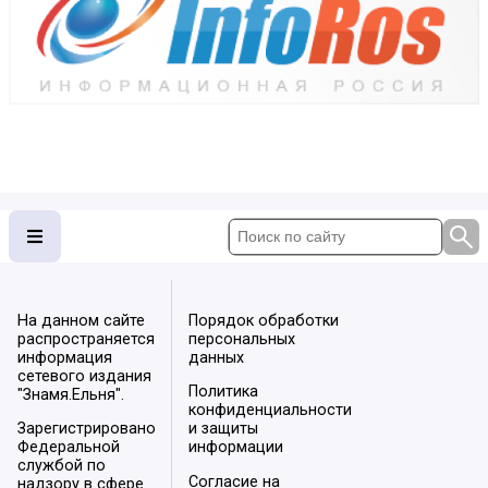
На данном сайте
Порядок обработки
распространяется
персональных
информация
данных
сетевого издания
Политика
"Знамя.Ельня".
конфиденциальности
Зарегистрировано
и защиты
Федеральной
информации
службой по
Согласие на
надзору в сфере