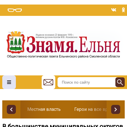
Местная власть
Герои на все времена
В большинстве муниципальных округов