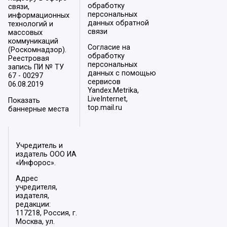
обработку
связи,
персональных
информационных
данных обратной
технологий и
связи
массовых
коммуникаций
Согласие на
(Роскомнадзор).
обработку
Реестровая
персональных
запись ПИ № ТУ
данных с помощью
67 - 00297
сервисов
06.08.2019
Yandex.Metrika,
LiveInternet,
Показать
top.mail.ru
баннерные места
Учредитель и
издатель ООО ИА
«Инфорос».
Адрес
учредителя,
издателя,
редакции:
117218, Россия, г.
Москва, ул.