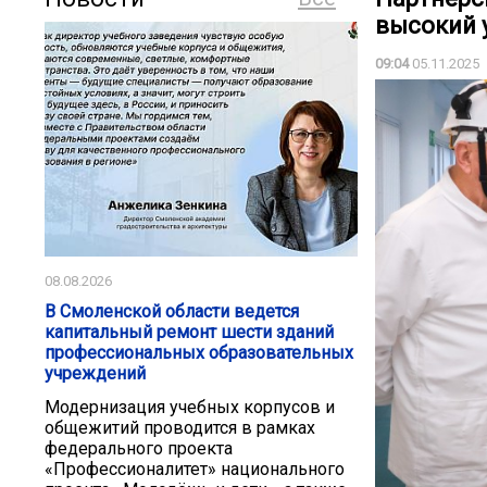
высокий 
09:04
05.11.2025
08.08.2026
В Смоленской области ведется
капитальный ремонт шести зданий
профессиональных образовательных
учреждений
Модернизация учебных корпусов и
общежитий проводится в рамках
федерального проекта
«Профессионалитет» национального