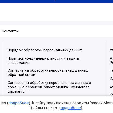
Контакты
Порядок обработки персональных данных
У
Политика конфиденциальности и защиты
А
информации
Р
Согласие на обработку персональных данных
Т
обратной связи
И
Согласие на обработку персональных данных с
E
помощью сервисов Yandex.Metrika, LiveInternet,
top.mail.ru
Р
М
es (
подробнее
). К сайту подключены сервисы Yandex.Metrika
файлы cookies (
подробнее
).