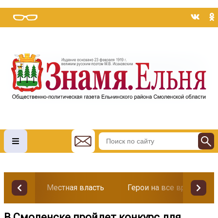
Местная власть
Герои на все времена
В Смоленске пройдет конкурс для