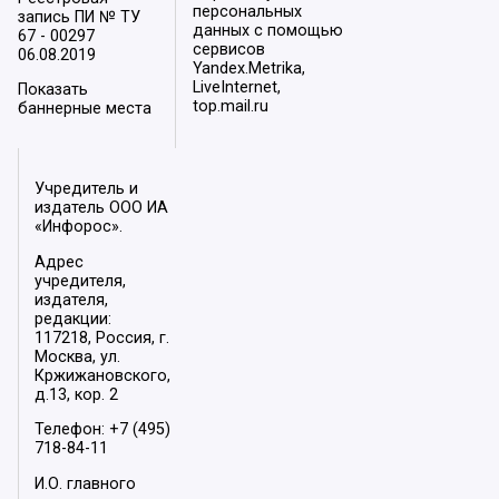
персональных
запись ПИ № ТУ
данных с помощью
67 - 00297
сервисов
06.08.2019
Yandex.Metrika,
LiveInternet,
Показать
top.mail.ru
баннерные места
Учредитель и
издатель ООО ИА
«Инфорос».
Адрес
учредителя,
издателя,
редакции:
117218, Россия, г.
Москва, ул.
Кржижановского,
д.13, кор. 2
Телефон: +7 (495)
718-84-11
И.О. главного