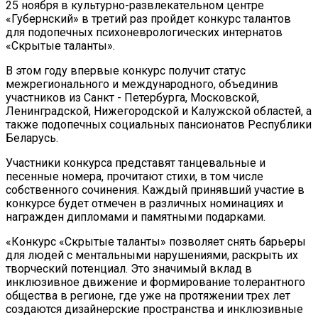
25 ноября в культурно-развлекательном центре
«Губернский» в третий раз пройдет конкурс талантов
для подопечных психоневрологических интернатов
«Скрытые таланты».
В этом году впервые конкурс получит статус
межрегионального и международного, объединив
участников из Санкт - Петербурга, Московской,
Ленинградской, Нижегородской и Калужской областей, а
также подопечных социальных пансионатов Республики
Беларусь.
Участники конкурса представят танцевальные и
песенные номера, прочитают стихи, в том числе
собственного сочинения. Каждый принявший участие в
конкурсе будет отмечен в различных номинациях и
награжден дипломами и памятными подарками.
«Конкурс «Скрытые таланты» позволяет снять барьеры
для людей с ментальными нарушениями, раскрыть их
творческий потенциал. Это значимый вклад в
инклюзивное движение и формирование толерантного
общества в регионе, где уже на протяжении трех лет
создаются дизайнерские пространства и инклюзивные