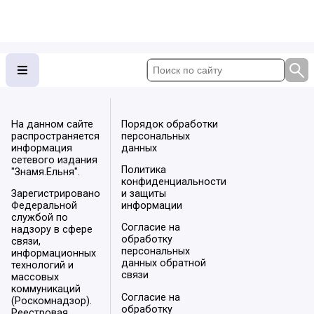
На данном сайте
Порядок обработки
распространяется
персональных
информация
данных
сетевого издания
Политика
"Знамя.Ельня".
конфиденциальности
Зарегистрировано
и защиты
Федеральной
информации
службой по
Согласие на
надзору в сфере
обработку
связи,
персональных
информационных
данных обратной
технологий и
связи
массовых
коммуникаций
Согласие на
(Роскомнадзор).
обработку
Реестровая