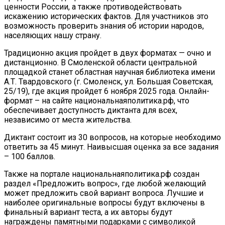
ценности России, а также противодействовать
искажению исторических фактов. Для участников это
возможность проверить знания об истории народов,
населяющих нашу страну.
Традиционно акция пройдет в двух форматах — очно и
дистанционно. В Смоленской области центральной
площадкой станет областная научная библиотека имени
А.Т. Твардовского (г. Смоленск, ул. Большая Советская,
25/19), где акция пройдет 6 ноября 2025 года. Онлайн-
формат – на сайте национальнаяполитика.рф, что
обеспечивает доступность диктанта для всех,
независимо от места жительства.
Диктант состоит из 30 вопросов, на которые необходимо
ответить за 45 минут. Наивысшая оценка за все задания
– 100 баллов.
Также на портале национальнаяполитика.рф создан
раздел «Предложить вопрос», где любой желающий
может предложить свой вариант вопроса. Лучшие и
наиболее оригинальные вопросы будут включены в
финальный вариант теста, а их авторы будут
награждены памятными подарками с символикой