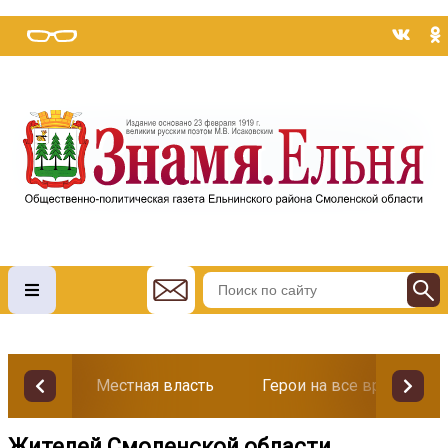
Местная власть
Герои на все времена
Жителей Смоленской области