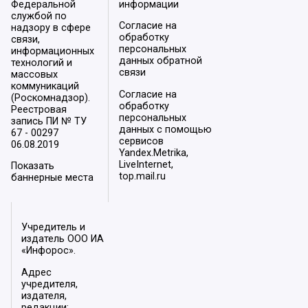
Федеральной
информации
службой по
Согласие на
надзору в сфере
обработку
связи,
персональных
информационных
данных обратной
технологий и
связи
массовых
коммуникаций
Согласие на
(Роскомнадзор).
обработку
Реестровая
персональных
запись ПИ № ТУ
данных с помощью
67 - 00297
сервисов
06.08.2019
Yandex.Metrika,
LiveInternet,
Показать
top.mail.ru
баннерные места
Учредитель и
издатель ООО ИА
«Инфорос».
Адрес
учредителя,
издателя,
редакции: