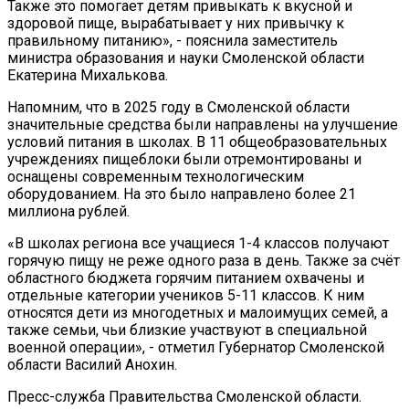
Также это помогает детям привыкать к вкусной и
здоровой пище, вырабатывает у них привычку к
правильному питанию», - пояснила заместитель
министра образования и науки Смоленской области
Екатерина Михалькова.
Напомним, что в 2025 году в Смоленской области
значительные средства были направлены на улучшение
условий питания в школах. В 11 общеобразовательных
учреждениях пищеблоки были отремонтированы и
оснащены современным технологическим
оборудованием. На это было направлено более 21
миллиона рублей.
«В школах региона все учащиеся 1-4 классов получают
горячую пищу не реже одного раза в день. Также за счёт
областного бюджета горячим питанием охвачены и
отдельные категории учеников 5-11 классов. К ним
относятся дети из многодетных и малоимущих семей, а
также семьи, чьи близкие участвуют в специальной
военной операции», - отметил Губернатор Смоленской
области Василий Анохин.
Пресс-служба Правительства Смоленской области.