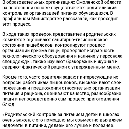
В образовательных организациях Смоленской области
на постоянной основе осуществляется родительский
контроль за организацией питания обучающихся. В
профильном Министерстве рассказали, как проходит
этот процесс.
В ходе таких проверок представители родительских
комитетов оценивают санитарно-гигиеническое
состояние пищеблоков, контролируют процесс
организации приема пищи, проверяют исправность
технологического оборудования и наличие у персонала
спецодежды, также изучают бракеражный журнал и
сверяют фактический рацион с утвержденным меню.
Кроме того, часто родители задают интересующие их
вопросы работникам пищеблоков, высказывают свои
пожелания и предложения относительно организации
питания и рациона, оценивают качество, разнообразие
пищи и непосредственно сам процесс приготовления
блюд.
«Родительский контроль за питанием детей в школах
очень важен, с его помощью мы совместно выявляем
недочеты в питании, делаем его лучше и полезнее.