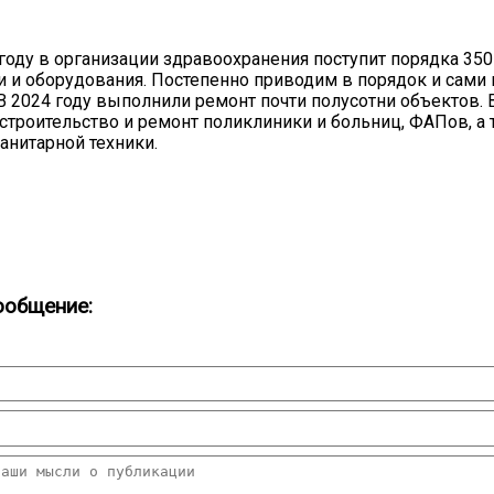
 году в организации здравоохранения поступит порядка 35
и и оборудования. Постепенно приводим в порядок и сами
В 2024 году выполнили ремонт почти полусотни объектов. В
строительство и ремонт поликлиники и больниц, ФАПов, а
анитарной техники.
ообщение: