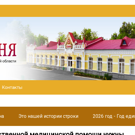
Контакты
на
Это нашей истории строки
2026 год - Год ед
ственной медицинской помощи нужны