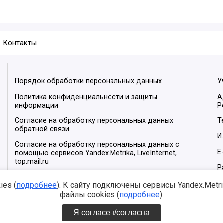
Контакты
Порядок обработки персональных данных
У
Политика конфиденциальности и защиты
А
информации
Р
Согласие на обработку персональных данных
Т
обратной связи
И
Согласие на обработку персональных данных с
E
помощью сервисов Yandex.Metrika, LiveInternet,
top.mail.ru
Р
М
es (
подробнее
). К сайту подключены сервисы Yandex.Metrika
файлы cookies (
подробнее
).
Я согласен/согласна