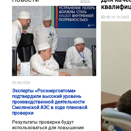
квалифиц
22:12
10.10.2025
05.08.2026
Эксперты «Росэнергоатома»
подтвердили высокий уровень
производственной деятельности
Смоленской АЭС в ходе плановой
проверки
Результаты проверки будут
использоваться для повышения