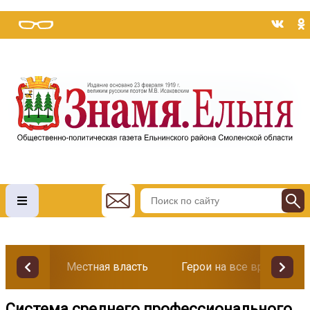
Местная власть
Герои на все времена
Система среднего профессионального