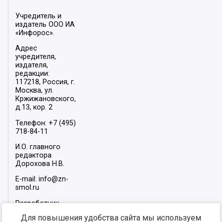
Учредитель и
издатель ООО ИА
«Инфорос».
Адрес
учредителя,
издателя,
редакции:
117218, Россия, г.
Москва, ул.
Кржижановского,
д.13, кор. 2
Телефон: +7 (495)
718-84-11
И.О. главного
редактора
Дорохова Н.В.
E-mail: info@zn-
smol.ru
Разработчик
сайта –
INFOROS
Для повышения удобства сайта мы используем
2026