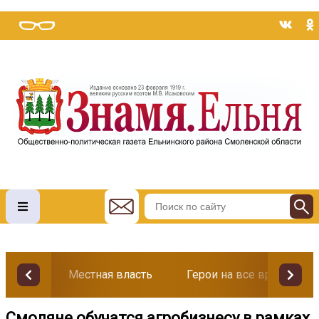
Местная власть
Герои на все времена
Смоляне обучатся агробизнесу в рамках