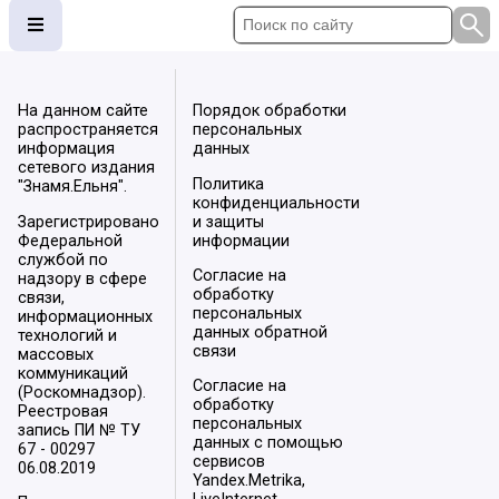
На данном сайте
Порядок обработки
распространяется
персональных
информация
данных
сетевого издания
Политика
"Знамя.Ельня".
конфиденциальности
Зарегистрировано
и защиты
Федеральной
информации
службой по
Согласие на
надзору в сфере
обработку
связи,
персональных
информационных
данных обратной
технологий и
связи
массовых
коммуникаций
Согласие на
(Роскомнадзор).
обработку
Реестровая
персональных
запись ПИ № ТУ
данных с помощью
67 - 00297
сервисов
06.08.2019
Yandex.Metrika,