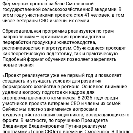
Фермеров» прошло на базе Смоленской
государственной сельскохозяйственной академии. В
этом году участниками проекта стал 41 человек, в том
числе ветераны СВО и члены их семей.
Образовательная программа реализуется по трем
направлениям — организация производства и
переработки продукции животноводства,
растениеводство и агротуризм. Обучающиеся проходят
как теоретическую подготовку, так и практическую.
Подобный формат обучения позволяет закреплять
новые знания.
«Проект реализуется уже не первый год и позволяет
создавать и улучшать условия для развития
фермерского хозяйства в регионе. Основное внимание
уделили вопросу подготовки кадров для
агропромышленного комплекса. В 2025 году среди
участников проекта ветераны СВО и члены их семей.
Сейчас мы плотно занимаемся вопросами
трудоустройства наших защитников, возвращающихся с
фронта. В частности, по поручению Президента
Владимира Владимировича Путина реализуем
программу «Герои СВОего времени. Смоленск». В Школе