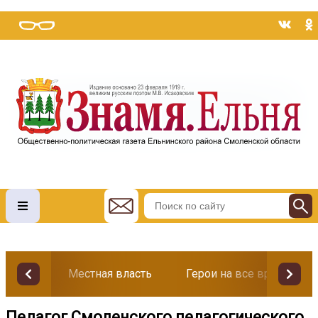
Местная власть
Герои на все времена
Педагог Смоленского педагогического