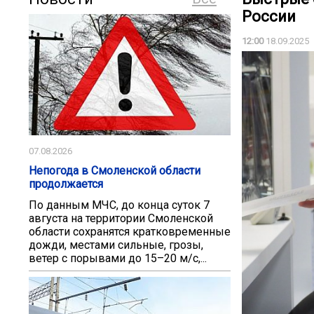
России
12:00
18.09.2025
07.08.2026
Непогода в Смоленской области
продолжается
По данным МЧС, до конца суток 7
августа на территории Смоленской
области сохранятся кратковременные
дожди, местами сильные, грозы,
ветер с порывами до 15–20 м/с,...