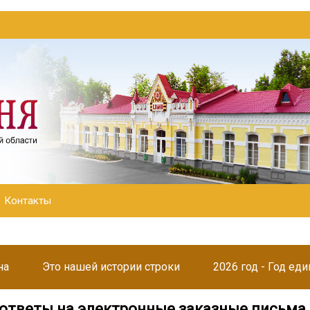
Контакты
на
Это нашей истории строки
2026 год - Год ед
ответы на электронные заказные письма 