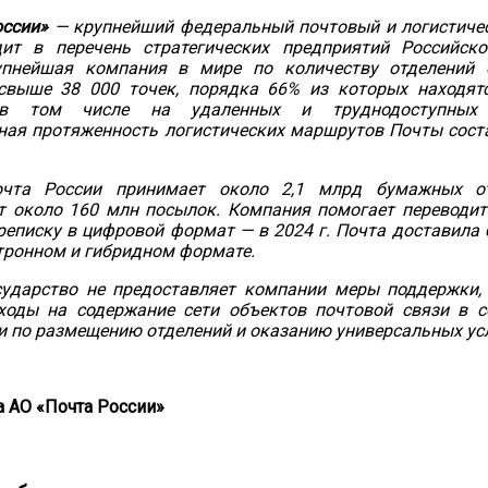
оссии»
— крупнейший федеральный почтовый и логистиче
дит в перечень стратегических предприятий Российск
пнейшая компания в мире по количеству отделений 
свыше 38 000 точек, порядка 66%
из которых находят
 в том числе на удаленных и труднодоступных 
ная протяженность логистических маршрутов Почты сост
очта России принимает около 2,1 млрд бумажных о
т около 160 млн посылок. Компания помогает переводи
еписку в цифровой формат — в 2024 г. Почта доставила 
тронном и гибридном формате.
осударство не предоставляет компании меры поддержки
ходы на содержание сети объектов почтовой связи в с
 по размещению отделений и оказанию универсальных усл
 АО «Почта России»