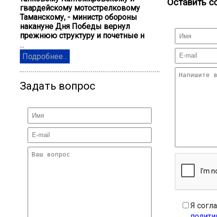
Оставить с
гвардейскому мотострелковому
Таманскому, - министр обороны
накануне Дня Победы вернул
прежнюю структуру и почетные н
...
Подробнее...
Задать вопрос
Я согл
полити