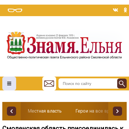
Местная власть
Герои на все времена
Смоленская область присоединилась к