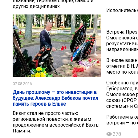
плавании, гиревом спорте, самбо и
других дисциплинах.
Исполнитель
Встреча През
Смоленской о
результативн
направлениям
В числе важн
отметил В.Н.
место по кол
Особенно при
07.08.2026
Губернатор, 
Дань прошлому — это инвестиции в
Смоленское 
будущее: Александр Бабаков почтил
союз» (СРОР 
память героев в Ельне
системы» и 
Визит стал не просто частью
Работаем в о
региональной повестки, а живым
встречи – по
продолжением всероссийской Вахты
Памяти.
278