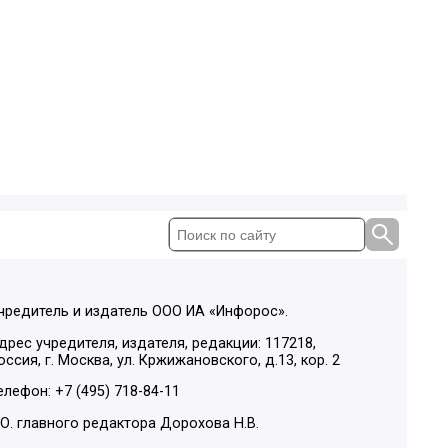
чредитель и издатель ООО ИА «Инфорос».
дрес учредителя, издателя, редакции: 117218,
оссия, г. Москва, ул. Кржижановского, д.13, кор. 2
елефон: +7 (495) 718-84-11
.О. главного редактора Дорохова Н.В.