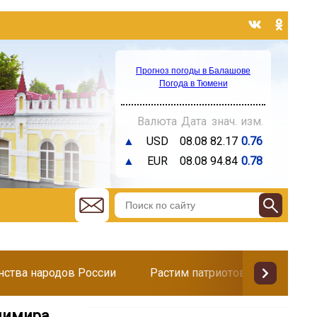
Прогноз погоды в Балашове
Погода в Тюмени
Валюта
Дата
знач.
изм.
▲
USD
08.08
82.17
0.76
▲
EUR
08.08
94.84
0.78
инства народов России
Растим патриотов
Поздр
адимира