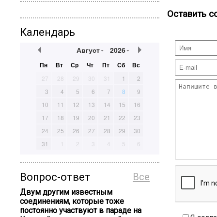
Оставить с
Календарь
Август
2026
Пн
Вт
Ср
Чт
Пт
Сб
Вс
27
28
29
30
31
1
2
3
4
5
6
7
8
9
10
11
12
13
14
15
16
17
18
19
20
21
22
23
24
25
26
27
28
29
30
31
1
2
3
4
5
6
Вопрос-ответ
Все
Двум другим известным
соединениям, которые тоже
постоянно участвуют в параде на