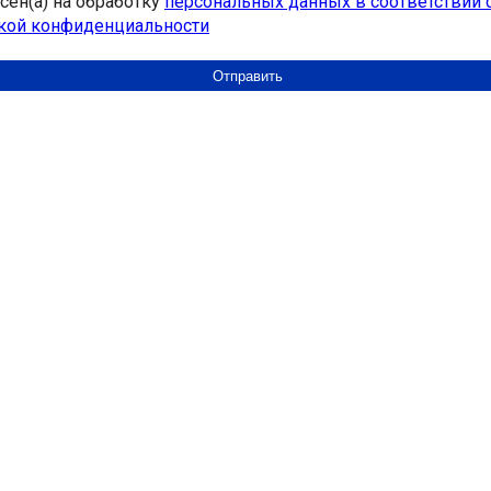
асен(а) на обработку
персональных данных в соответствии 
кой конфиденциальности