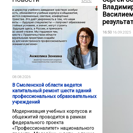
Владимир
Василием
результа
16:50
16.09.2025
08.08.2026
В Смоленской области ведется
капитальный ремонт шести зданий
профессиональных образовательных
учреждений
Модернизация учебных корпусов и
общежитий проводится в рамках
федерального проекта
«Профессионалитет» национального