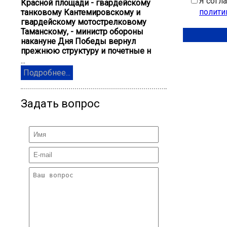
Я согл
Красной площади - гвардейскому
полити
танковому Кантемировскому и
гвардейскому мотострелковому
Таманскому, - министр обороны
накануне Дня Победы вернул
прежнюю структуру и почетные н
...
Подробнее...
Задать вопрос