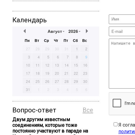
Календарь
Август
2026
Пн
Вт
Ср
Чт
Пт
Сб
Вс
27
28
29
30
31
1
2
3
4
5
6
7
8
9
10
11
12
13
14
15
16
17
18
19
20
21
22
23
24
25
26
27
28
29
30
31
1
2
3
4
5
6
Вопрос-ответ
Все
Двум другим известным
Я согл
соединениям, которые тоже
постоянно участвуют в параде на
полити