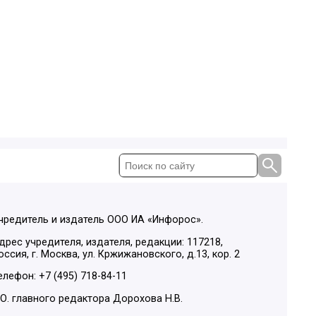
чредитель и издатель ООО ИА «Инфорос».
дрес учредителя, издателя, редакции: 117218,
оссия, г. Москва, ул. Кржижановского, д.13, кор. 2
елефон: +7 (495) 718-84-11
.О. главного редактора Дорохова Н.В.