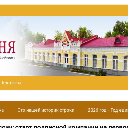
Контакты
на
Это нашей истории строки
2026 год - Год ед
ссии: старт подписной компании на перво