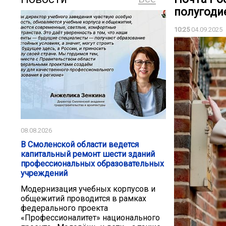
полугодие
10:25
04.09.2025
08.08.2026
В Смоленской области ведется
капитальный ремонт шести зданий
профессиональных образовательных
учреждений
Модернизация учебных корпусов и
общежитий проводится в рамках
федерального проекта
«Профессионалитет» национального