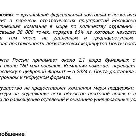
оссии»
— крупнейший федеральный почтовый и логистиче
дит в перечень стратегических предприятий Российск
пнейшая компания в мире по количеству отделений 
свыше 38 000 точек, порядка 66%
из которых находят
 в том числе на удаленных и труднодоступных 
ная протяженность логистических маршрутов Почты сост
очта России принимает около 2,1 млрд бумажных о
т около 160 млн посылок. Компания помогает переводи
еписку в цифровой формат — в 2024 г. Почта доставила 
тронном и гибридном формате.
осударство не предоставляет компании меры поддержки
ходы на содержание сети объектов почтовой связи в с
 по размещению отделений и оказанию универсальных усл
ообщение: