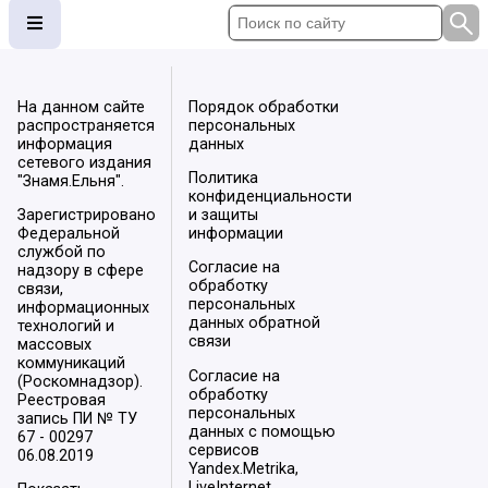
На данном сайте
Порядок обработки
распространяется
персональных
информация
данных
сетевого издания
Политика
"Знамя.Ельня".
конфиденциальности
Зарегистрировано
и защиты
Федеральной
информации
службой по
Согласие на
надзору в сфере
обработку
связи,
персональных
информационных
данных обратной
технологий и
связи
массовых
коммуникаций
Согласие на
(Роскомнадзор).
обработку
Реестровая
персональных
запись ПИ № ТУ
данных с помощью
67 - 00297
сервисов
06.08.2019
Yandex.Metrika,
LiveInternet,