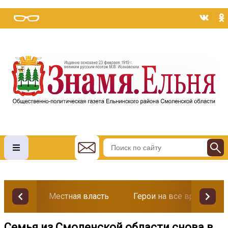
Местная власть
Герои на все времена
Семья из Смоленской области снова в