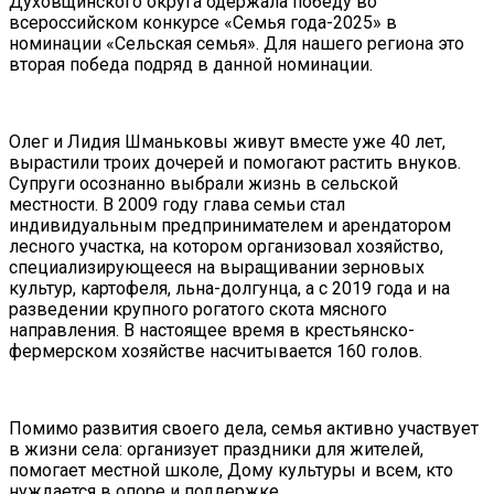
Духовщинского округа одержала победу во
всероссийском конкурсе «Семья года-2025» в
номинации «Сельская семья». Для нашего региона это
вторая победа подряд в данной номинации.
Олег и Лидия Шманьковы живут вместе уже 40 лет,
вырастили троих дочерей и помогают растить внуков.
Супруги осознанно выбрали жизнь в сельской
местности. В 2009 году глава семьи стал
индивидуальным предпринимателем и арендатором
лесного участка, на котором организовал хозяйство,
специализирующееся на выращивании зерновых
культур, картофеля, льна-долгунца, а с 2019 года и на
разведении крупного рогатого скота мясного
направления. В настоящее время в крестьянско-
фермерском хозяйстве насчитывается 160 голов.
Помимо развития своего дела, семья активно участвует
в жизни села: организует праздники для жителей,
помогает местной школе, Дому культуры и всем, кто
нуждается в опоре и поддержке.