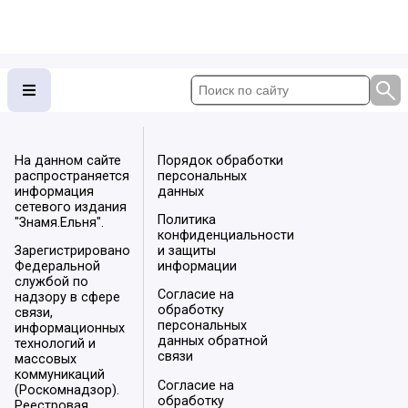
На данном сайте
Порядок обработки
распространяется
персональных
информация
данных
сетевого издания
Политика
"Знамя.Ельня".
конфиденциальности
Зарегистрировано
и защиты
Федеральной
информации
службой по
Согласие на
надзору в сфере
обработку
связи,
персональных
информационных
данных обратной
технологий и
связи
массовых
коммуникаций
Согласие на
(Роскомнадзор).
обработку
Реестровая