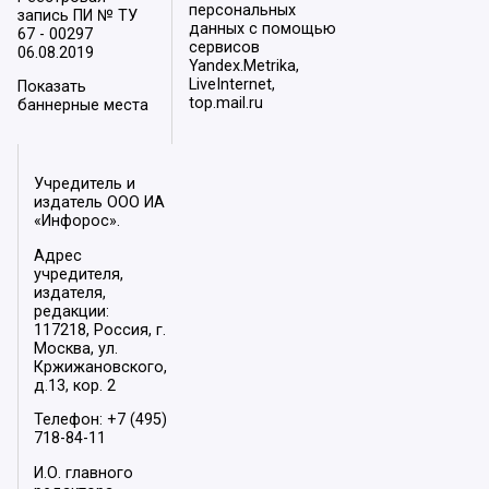
персональных
запись ПИ № ТУ
данных с помощью
67 - 00297
сервисов
06.08.2019
Yandex.Metrika,
LiveInternet,
Показать
top.mail.ru
баннерные места
Учредитель и
издатель ООО ИА
«Инфорос».
Адрес
учредителя,
издателя,
редакции:
117218, Россия, г.
Москва, ул.
Кржижановского,
д.13, кор. 2
Телефон: +7 (495)
718-84-11
И.О. главного