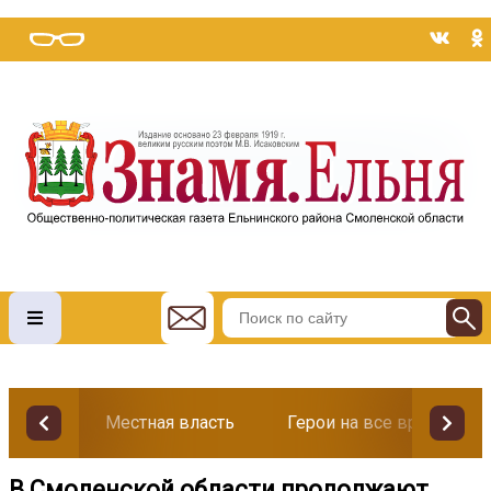
Местная власть
Герои на все времена
В Смоленской области продолжают