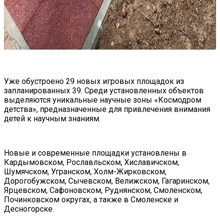
Уже обустроено 29 новых игровых площадок из
запланированных 39. Среди установленных объектов
выделяются уникальные научные зоны «Космодром
детства», предназначенные для привлечения внимания
детей к научным знаниям.
Новые и современные площадки установлены в
Кардымовском, Рославльском, Хиславичском,
Шумячском, Угранском, Холм-Жирковском,
Дорогобужском, Сычевском, Велижском, Гагаринском,
Ярцевском, Сафоновском, Руднянском, Смоленском,
Починковском округах, а также в Смоленске и
Десногорске.