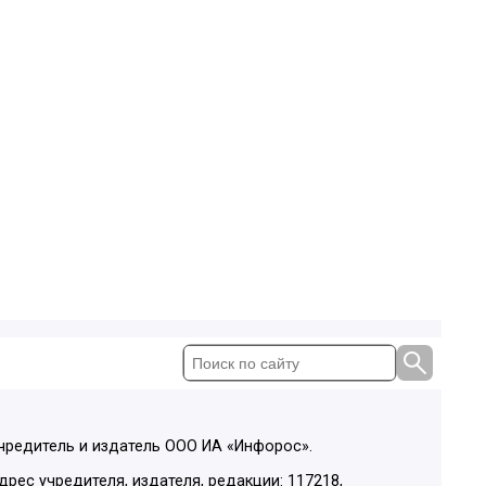
чредитель и издатель ООО ИА «Инфорос».
дрес учредителя, издателя, редакции: 117218,