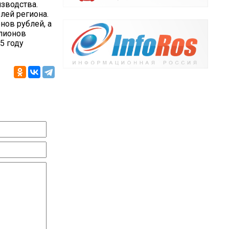
зводства.
лей региона.
нов рублей, а
лионов
5 году