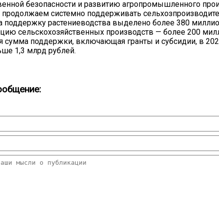
енной безопасности и развитию агропромышленного прои
 продолжаем системно поддерживать сельхозпроизводите
на поддержку растениеводства выделено более 380 миллио
ацию сельскохозяйственных производств — более 200 мил
я сумма поддержки, включающая гранты и субсидии, в 202
ьше 1,3 млрд рублей.
ообщение: