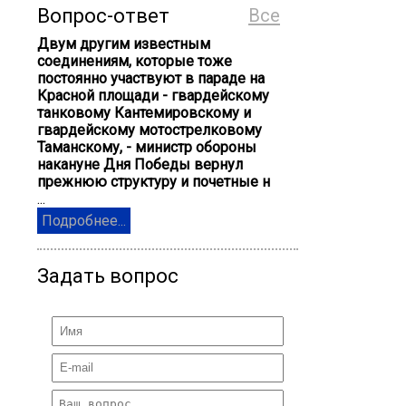
Вопрос-ответ
Все
Двум другим известным
соединениям, которые тоже
постоянно участвуют в параде на
Красной площади - гвардейскому
танковому Кантемировскому и
гвардейскому мотострелковому
Таманскому, - министр обороны
накануне Дня Победы вернул
прежнюю структуру и почетные н
...
Подробнее...
Задать вопрос