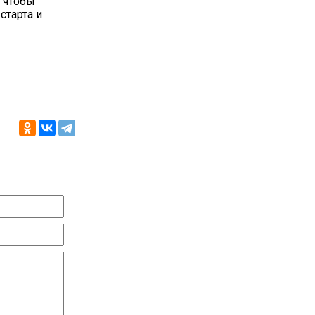
 чтобы
старта и