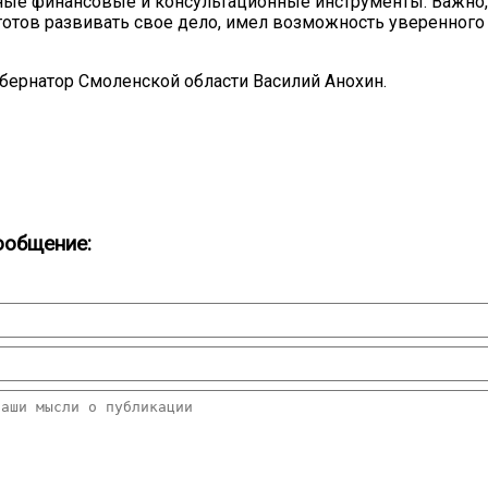
ные финансовые и консультационные инструменты. Важно,
готов развивать свое дело, имел возможность уверенного 
бернатор Смоленской области Василий Анохин.
ообщение: