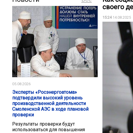
своего д
15:24
14.08.2025
05.08.2026
Эксперты «Росэнергоатома»
подтвердили высокий уровень
производственной деятельности
Смоленской АЭС в ходе плановой
проверки
Результаты проверки будут
использоваться для повышения