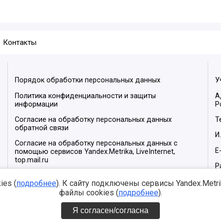
Контакты
Порядок обработки персональных данных
У
Политика конфиденциальности и защиты
А
информации
Р
Согласие на обработку персональных данных
Т
обратной связи
И
Согласие на обработку персональных данных с
E
помощью сервисов Yandex.Metrika, LiveInternet,
top.mail.ru
Р
М
es (
подробнее
). К сайту подключены сервисы Yandex.Metrika
файлы cookies (
подробнее
).
Я согласен/согласна