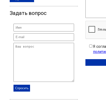
Задать вопрос
Я согл
полити