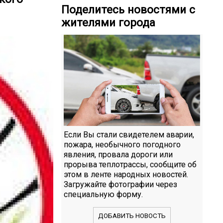
Поделитесь новостями с
жителями города
Если Вы стали свидетелем аварии,
пожара, необычного погодного
явления, провала дороги или
прорыва теплотрассы, сообщите об
этом в ленте народных новостей.
Загружайте фотографии через
специальную форму.
ДОБАВИТЬ НОВОСТЬ