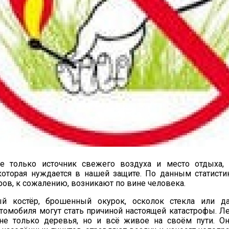
 только источник свежего воздуха и место отдыха, 
которая нуждается в нашей защите. По данным статисти
ов, к сожалению, возникают по вине человека.
й костёр, брошенный окурок, осколок стекла или д
томобиля могут стать причиной настоящей катастрофы. 
не только деревья, но и всё живое на своём пути. О