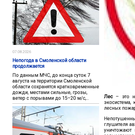
07.08.2026
Непогода в Смоленской области
продолжается
По данным МЧС, до конца суток 7
августа на территории Смоленской
области сохранятся кратковременные
дожди, местами сильные, грозы,
Лес
– это не
ветер с порывами до 15–20 м/с,...
экосистема, 
лесных пожар
Непотушенны
глушителя ав
уничтожают 