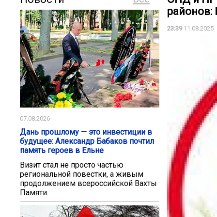
районов: 
23:39
11.08.2025
07.08.2026
Дань прошлому — это инвестиции в
будущее: Александр Бабаков почтил
память героев в Ельне
Визит стал не просто частью
региональной повестки, а живым
продолжением всероссийской Вахты
Памяти.