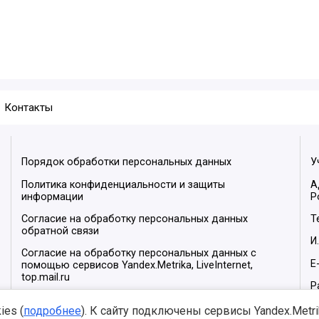
Контакты
Порядок обработки персональных данных
У
Политика конфиденциальности и защиты
А
информации
Р
Согласие на обработку персональных данных
Т
обратной связи
И
Согласие на обработку персональных данных с
E
помощью сервисов Yandex.Metrika, LiveInternet,
top.mail.ru
Р
М
es (
подробнее
). К сайту подключены сервисы Yandex.Metrika