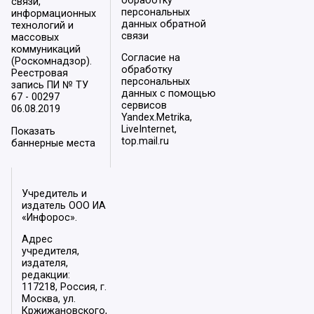
обработку
связи,
персональных
информационных
данных обратной
технологий и
связи
массовых
коммуникаций
Согласие на
(Роскомнадзор).
обработку
Реестровая
персональных
запись ПИ № ТУ
данных с помощью
67 - 00297
сервисов
06.08.2019
Yandex.Metrika,
LiveInternet,
Показать
top.mail.ru
баннерные места
Учредитель и
издатель ООО ИА
«Инфорос».
Адрес
учредителя,
издателя,
редакции:
117218, Россия, г.
Москва, ул.
Кржижановского,