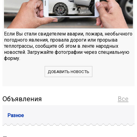
Если Вы стали свидетелем аварии, пожара, необычного
погодного явления, провала дороги или прорыва
теплотрассы, сообщите об этом в ленте народных
новостей. Загружайте фотографии через специальную
форму.
ДОБАВИТЬ НОВОСТЬ
Объявления
Все
Разное