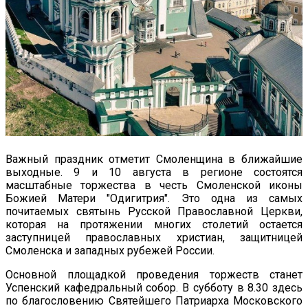
Важный праздник отметит Смоленщина в ближайшие
выходные. 9 и 10 августа в регионе состоятся
масштабные торжества в честь Смоленской иконы
Божией Матери "Одигитрия". Это одна из самых
почитаемых святынь Русской Православной Церкви,
которая на протяжении многих столетий остается
заступницей православных христиан, защитницей
Смоленска и западных рубежей России.
Основной площадкой проведения торжеств станет
Успенский кафедральный собор. В субботу в 8.30 здесь
по благословению Святейшего Патриарха Московского