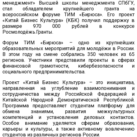
менеджмент» Высшей школы менеджмента СПбГУ,
стал обладателем крупнейшего гранта на
всероссийском форуме ТИМ «Бирюса». Его проект
«Китай Бизнес Культура» (КБК) получил поддержку в
размере 970 000 рублей в конкурсе
Росмолодёжь.Гранты.
Форум ТИМ «Бирюса» – одно из крупнейших
образовательных мероприятий для молодёжи в России.
В этом году на смене собрались 350 человек из 65
регионов. Участники представили проекты в сферах
финансовой грамотности, кибербезопасности и
социального предпринимательства.
Проект «Китай Бизнес Культура» – это инициатива,
направленная на углубление взаимопонимания и
сотрудничества между Российской Федерацией и
Китайской Народной Демократической Республикой.
Программа предоставляет студентам платформу для
обмена знаниями, развития межкультурных
компетенций и установления деловых контактов.
Особое внимание уделяется сферам образования,
карьеры и культуры, а также активному вовлечению
студентов из различных регионов России.