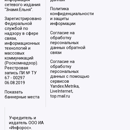
сетевого издания
Политика
"Знамя.Ельня".
конфиденциальности
Зарегистрировано
и защиты
Федеральной
информации
службой по
Согласие на
надзору в сфере
обработку
связи,
персональных
информационных
данных обратной
технологий и
связи
массовых
коммуникаций
Согласие на
(Роскомнадзор).
обработку
Реестровая
персональных
запись ПИ № ТУ
данных с помощью
67 - 00297
сервисов
06.08.2019
Yandex.Metrika,
LiveInternet,
Показать
top.mail.ru
баннерные места
Учредитель и
издатель ООО ИА
«Инфорос».