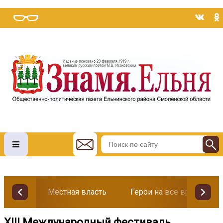
Местная власть
Герои на все времена
XIII Международный фестиваль