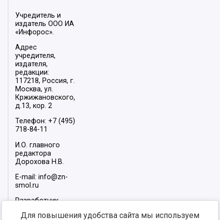
Учредитель и
издатель ООО ИА
«Инфорос».
Адрес
учредителя,
издателя,
редакции:
117218, Россия, г.
Москва, ул.
Кржижановского,
д.13, кор. 2
Телефон: +7 (495)
718-84-11
И.О. главного
редактора
Дорохова Н.В.
E-mail: info@zn-
smol.ru
Разработчик
сайта –
INFOROS
Для повышения удобства сайта мы используем
2026