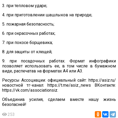
3. при тепловом ударе;
4. при приготовлении шашлыков на природе;
5. пожарная безопасность;
6. при окрасочных работах;
7. при покосе борщевика;
8. для защиты от клещей;
9. при посадочных работах. Формат инфографики
позволяет использовать ее, в том числе в бумажном
виде, распечатав на форматах А4 или А3.
Ресурсы Ассоциации: официальный сайт: https://asiz.ru/
новостной тг-канал: https://t.me/asiz_news ВКонтакте:
https://vk.com/associationsiz.
Объединив усилия, сделаем вместе нашу жизнь
безопасней!
253