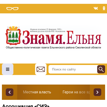
Местная власть
Герои на все времена
Ассоциация «СИЗ»