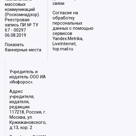
связи
массовых
коммуникаций
Согласие на
(Роскомнадзор).
обработку
Реестровая
персональных
запись ПИ № ТУ
данных с помощью
67 - 00297
сервисов
06.08.2019
Yandex.Metrika,
LiveInternet,
Показать
top.mail.ru
баннерные места
Учредитель и
издатель ООО ИА
«Инфорос».
Адрес
учредителя,
издателя,
редакции:
117218, Россия, г.
Москва, ул.
Кржижановского,
д.13, кор. 2