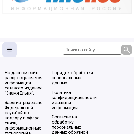
На данном сайте
Порядок обработки
распространяется
персональных
информация
данных
сетевого издания
Политика
"Знамя.Ельня".
конфиденциальности
Зарегистрировано
и защиты
Федеральной
информации
службой по
Согласие на
надзору в сфере
обработку
связи,
персональных
информационных
данных обратной
технологий и