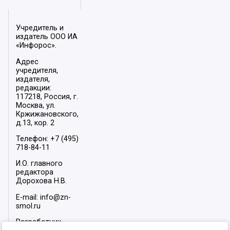
Учредитель и
издатель ООО ИА
«Инфорос».
Адрес
учредителя,
издателя,
редакции:
117218, Россия, г.
Москва, ул.
Кржижановского,
д.13, кор. 2
Телефон: +7 (495)
718-84-11
И.О. главного
редактора
Дорохова Н.В.
E-mail: info@zn-
smol.ru
Разработчик